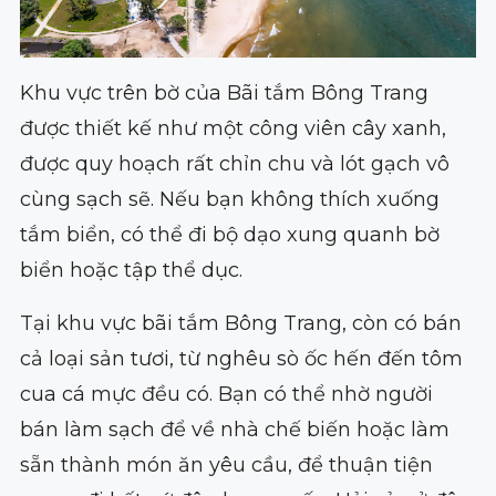
Khu vực trên bờ của Bãi tắm Bông Trang
được thiết kế như một công viên cây xanh,
được quy hoạch rất chỉn chu và lót gạch vô
cùng sạch sẽ. Nếu bạn không thích xuống
tắm biển, có thể đi bộ dạo xung quanh bờ
biển hoặc tập thể dục.
Tại khu vực bãi tắm Bông Trang, còn có bán
cả loại sản tươi, từ nghêu sò ốc hến đến tôm
cua cá mực đều có. Bạn có thể nhờ người
bán làm sạch để về nhà chế biến hoặc làm
sẵn thành món ăn yêu cầu, để thuận tiện