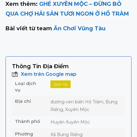
Xem thêm:
GHÉ XUYÊN MỘC – ĐỪNG BỎ
QUA CHỢ HẢI SẢN TƯƠI NGON Ở HỒ TRÀM
Bài viết từ team
Ăn Chơi Vũng Tàu
Thông Tin Địa Điểm
Xem trên Google map
Loại dịch
Dịch Vụ
vụ
Địa chỉ
đường ven biển Hồ Tràm, Bưng
Riềng, Xuyên Mộc
Thành phố
Huyện Xuyên Mộc
Phường
Xã Bưng Riềng