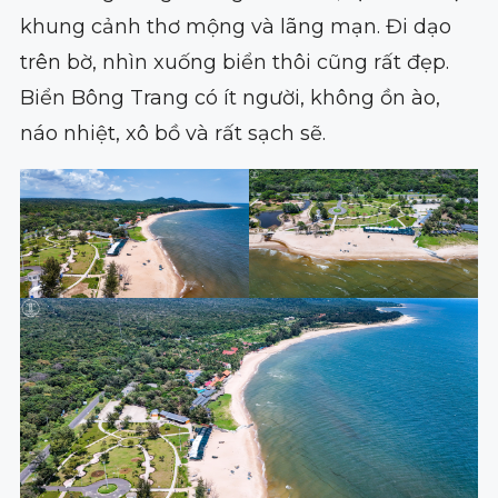
khung cảnh thơ mộng và lãng mạn.
Đi dạo
trên bờ, nhìn xuống biển thôi cũng rất đẹp.
Biển Bông Trang có ít người, không ồn ào,
náo nhiệt, xô bồ và rất sạch sẽ.