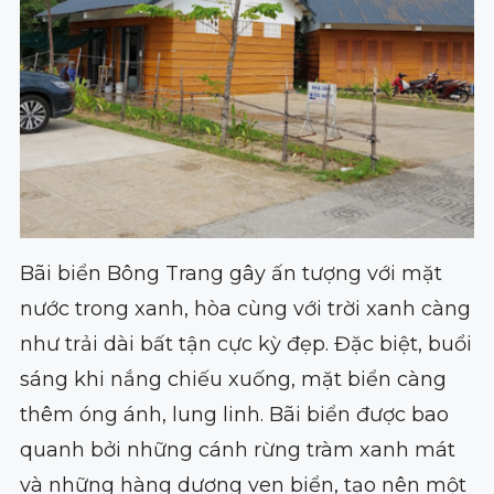
Bãi biển Bông Trang gây ấn tượng với mặt
nước trong xanh, hòa cùng với trời xanh càng
như trải dài bất tận cực kỳ đẹp. Đặc biệt, buổi
sáng khi nắng chiếu xuống, mặt biển càng
thêm óng ánh, lung linh. Bãi biển được bao
quanh bởi những cánh rừng tràm xanh mát
và những hàng dương ven biển, tạo nên một