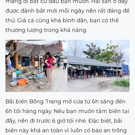
mang đi bất cứ đâu bạn muốn. Hải sản ở đây
được đánh bắt mới mỗi ngày nên rất đáng để
thử. Giá cả cũng khá bình dân, bạn có thể
thương lượng trong khả năng.
Bãi biển Bông Trang mở cửa từ 6h sáng đến
6h tối hàng ngày. Nếu bạn muốn tắm biển tại
đây, nên đi trước 6 giờ tối nhé. Đặc biệt, bãi
biển này khá an toàn vì luôn có bảo an trông