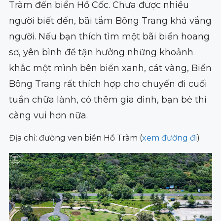
Tràm đến biển Hồ Cốc. Chưa được nhiều
người biết đến, bãi tắm Bông Trang khá vắng
người. Nếu bạn thích tìm một bãi biển hoang
sơ, yên bình để tận hưởng những khoảnh
khắc một mình bên biển xanh, cát vàng, Biển
Bông Trang rất thích hợp cho chuyến đi cuối
tuần chữa lành, có thêm gia đình, bạn bè thì
càng vui hơn nữa.
Địa chỉ: đường ven biển Hồ Tràm (
xem đường đi
)