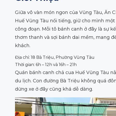
Giữa vô vàn món ngon của Vũng Tàu, Ăn Ch
Huế Vũng Tàu nổi tiếng, giữ cho mình một 
công đoạn. Mỗi tô bánh canh ở đây là sự kế
thơm thanh và sợi bánh dai mềm, mang đến
khách.
Địa chỉ: 18 Bà Triệu, Phường Vũng Tàu
Thời gian: 6h – 12h và 16h – 21h
Quán bánh canh chả cua Huế Vũng Tàu nằm 
du lịch. Con đường Bà Triệu không quá đôn
dừng xe ở đây cũng khá dễ dàng.