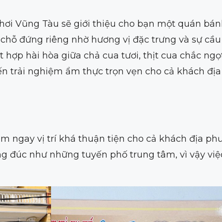
ơi Vũng Tàu sẽ giới thiệu cho bạn một quán bán
chỗ đứng riêng nhờ hương vị đặc trưng và sự cầu
t hợp hài hòa giữa chả cua tươi, thịt cua chắc ng
 trải nghiệm ẩm thực trọn vẹn cho cả khách địa
ngay vị trí khá thuận tiện cho cả khách địa ph
g đúc như những tuyến phố trung tâm, vì vậy việ