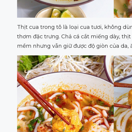
Thịt cua trong tô là loại cua tươi, không 
thơm đặc trưng. Chả cá cắt miếng dày, thị
mềm nhưng vẫn giữ được độ giòn của da, 