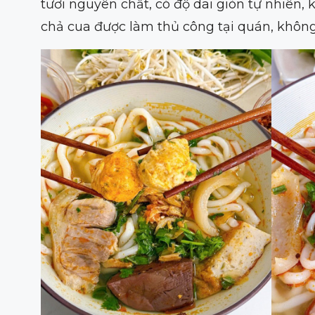
tươi nguyên chất, có độ dai giòn tự nhiên, 
chả cua được làm thủ công tại quán, không