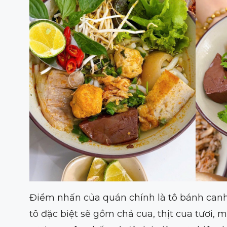
Điểm nhấn của quán chính là tô bánh canh
tô đặc biệt sẽ gồm chả cua, thịt cua tươi, 