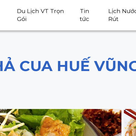
Du Lịch VT Trọn
Tin
Lịch Nướ
Gói
tức
Rút
Ả CUA HUẾ VŨNG