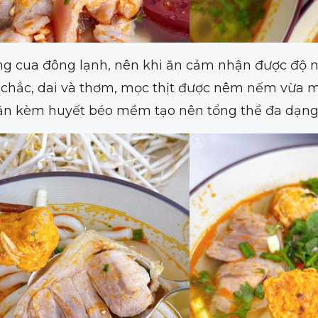
dùng cua đông lạnh, nên khi ăn cảm nhận được độ 
t chắc, dai và thơm, mọc thịt được nêm nếm vừa m
ăn kèm huyết béo mềm tạo nên tổng thể đa dạng 