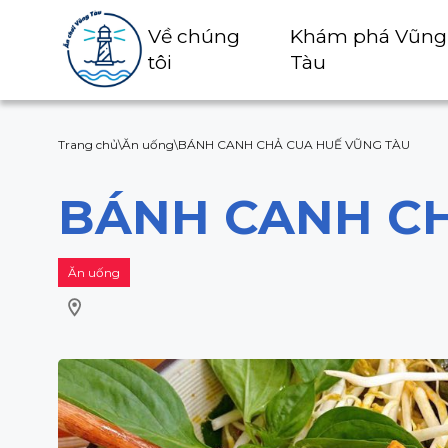
Về chúng
Khám phá Vũng
tôi
Tàu
Trang chủ
\
Ăn uống
\
BÁNH CANH CHẢ CUA HUẾ VŨNG TÀU
BÁNH CANH CH
Ăn uống