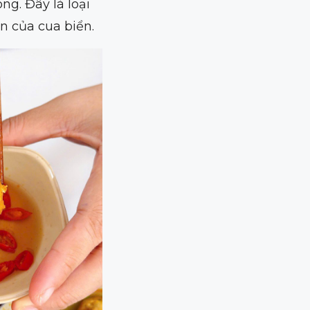
ng. Đây là loại
n của cua biển.