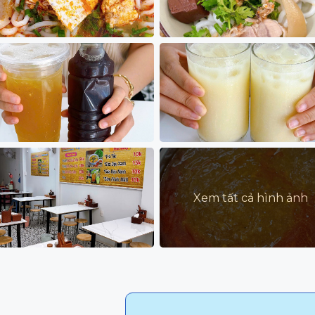
Xem tất cả hình ảnh