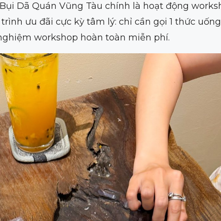
ủa Bụi Dã Quán Vũng Tàu
chính là hoạt động works
nh ưu đãi cực kỳ tâm lý: chỉ cần gọi 1 thức uống
i nghiệm workshop hoàn toàn miễn phí.