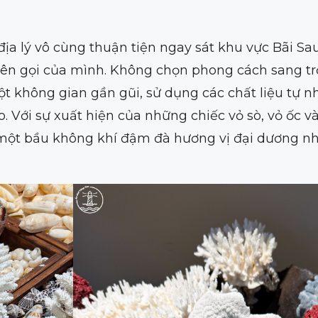
 địa lý vô cùng thuận tiện ngay sát khu vực Bãi S
n gọi của mình. Không chọn phong cách sang trọ
ột không gian gần gũi, sử dụng các chất liệu tự nh
. Với sự xuất hiện của những chiếc vỏ sò, vỏ ốc 
một bầu không khí đậm đà hương vị đại dương 