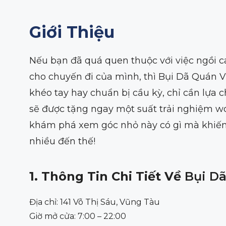
Giới Thiệu
Nếu bạn đã quá quen thuộc với việc ngồi c
cho chuyến đi của mình, thì Bụi Dã Quán 
khéo tay hay chuẩn bị cầu kỳ, chỉ cần lự
sẽ được tặng ngay một suất trải nghiệm w
khám phá xem góc nhỏ này có gì mà khiến 
nhiều đến thế!
1. Thông Tin Chi Tiết Về
Bụi D
Địa chỉ: 141 Võ Thị Sáu, Vũng Tàu
Giờ mở cửa: 7:00 – 22:00