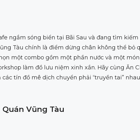
afe ngắm sóng biển tại Bãi Sau và đang tìm kiếm
Vũng Tàu chính là điểm dừng chân không thể bỏ 
a chọn một combo gồm một phần nước và một món 
orkshop làm đồ lưu niệm xinh xắn. Hãy cùng Ăn 
các tín đồ mê dịch chuyển phải “truyền tai” nha
ã Quán Vũng Tàu