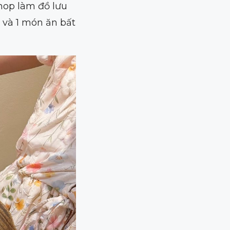
hop làm đồ lưu
 và 1 món ăn bất