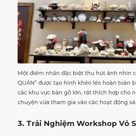
Một điểm nhấn đặc biệt thu hút ánh nhìn c
QUÁN” được tạo hình khéo léo hoàn toàn b
các khu vực bàn gỗ lớn, rất thích hợp cho
chuyện vừa tham gia vào các hoạt động sá
3. Trải Nghiệm Workshop Vỏ S