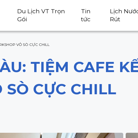
Du Lịch VT Trọn
Tin
Lịch Nướ
Gói
tức
Rút
RKSHOP VỎ SÒ CỰC CHILL
ÀU: TIỆM CAFE K
SÒ CỰC CHILL