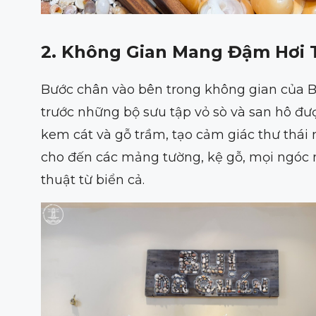
2. Không Gian Mang Đậm Hơi 
Bước chân vào bên trong không gian của B
trước những bộ sưu tập vỏ sò và san hô đư
kem cát và gỗ trầm, tạo cảm giác thư thái
cho đến các mảng tường, kệ gỗ, mọi ngóc
thuật từ biển cả.