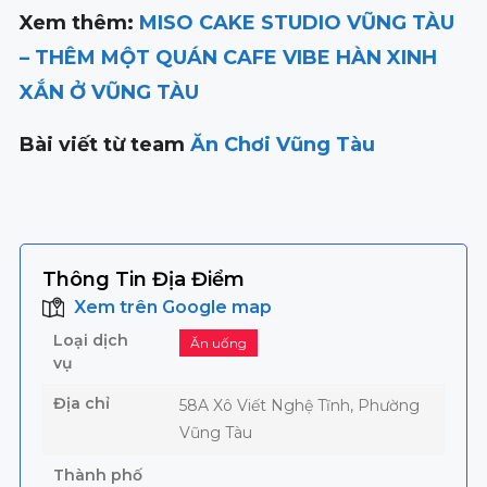
Xem thêm:
MISO CAKE STUDIO VŨNG TÀU
– THÊM MỘT QUÁN CAFE VIBE HÀN XINH
XẮN Ở VŨNG TÀU
Bài viết từ team
Ăn Chơi Vũng Tàu
Thông Tin Địa Điểm
Xem trên Google map
Loại dịch
Ăn uống
vụ
Địa chỉ
58A Xô Viết Nghệ Tĩnh, Phường
Vũng Tàu
Thành phố