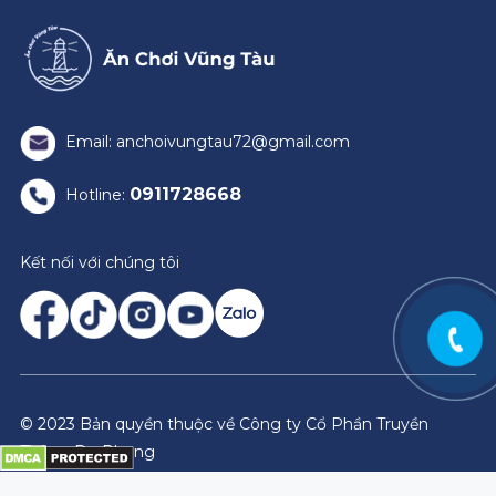
Email: anchoivungtau72@gmail.com
0911728668
Hotline:
Kết nối với chúng tôi
© 2023 Bản quyền thuộc về Công ty Cổ Phần Truyền
Thông Du Phong