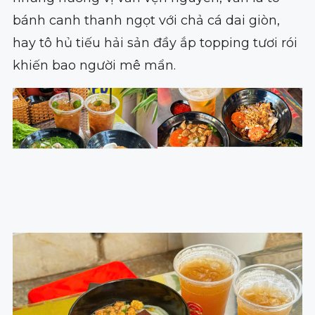
bánh canh thanh ngọt với chả cá dai giòn,
hay tô hủ tiếu hải sản đầy ắp topping tươi rói
khiến bao người mê mẩn.