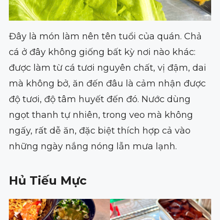
Đây là món làm nên tên tuổi của quán. Chả
cá ở đây không giống bất kỳ nơi nào khác:
được làm từ cá tươi nguyên chất, vị đậm, dai
mà không bở, ăn đến đâu là cảm nhận được
độ tươi, độ tâm huyết đến đó. Nước dùng
ngọt thanh tự nhiên, trong veo mà không
ngấy, rất dễ ăn, đặc biệt thích hợp cả vào
những ngày nắng nóng lẫn mưa lạnh.
Hủ Tiếu
Mực