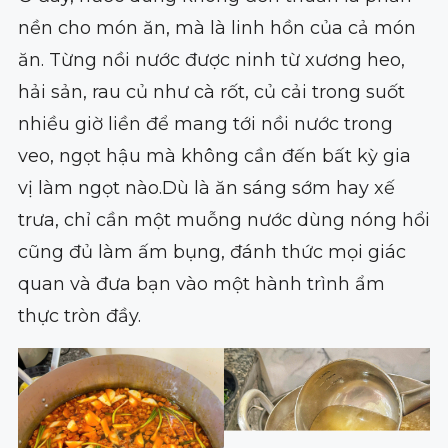
nền cho món ăn, mà là linh hồn của cả món
ăn. Từng nồi nước được ninh từ xương heo,
hải sản, rau củ như cà rốt, củ cải trong suốt
nhiều giờ liền để mang tới nồi nước trong
veo, ngọt hậu mà không cần đến bất kỳ gia
vị làm ngọt nào.Dù là ăn sáng sớm hay xế
trưa, chỉ cần một muỗng nước dùng nóng hổi
cũng đủ làm ấm bụng, đánh thức mọi giác
quan và đưa bạn vào một hành trình ẩm
thực tròn đầy.