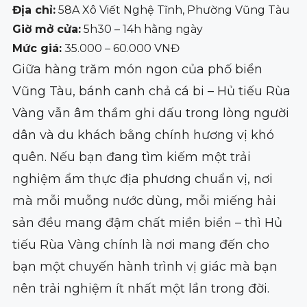
Địa chỉ:
58A Xô Viết Nghệ Tĩnh, Phường Vũng Tàu
Giờ mở cửa:
5h30 – 14h hằng ngày
Mức giá:
35.000 – 60.000 VNĐ
Giữa hàng trăm món ngon của phố biển
Vũng Tàu, bánh canh chả cá bi – Hủ tiếu Rùa
Vàng vẫn âm thầm ghi dấu trong lòng người
dân và du khách bằng chính hương vị khó
quên. Nếu bạn đang tìm kiếm một trải
nghiệm ẩm thực địa phương chuẩn vị, nơi
mà mỗi muỗng nước dùng, mỗi miếng hải
sản đều mang đậm chất miền biển – thì Hủ
tiếu Rùa Vàng chính là nơi mang đến cho
bạn một chuyến hành trình vị giác mà bạn
nên trải nghiệm ít nhất một lần trong đời.