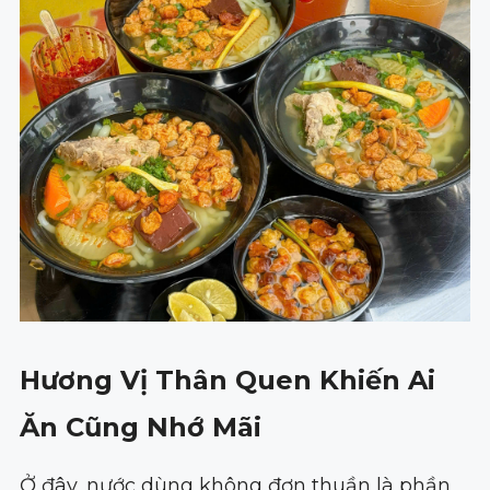
Hương Vị Thân Quen Khiến Ai
Ăn Cũng Nhớ Mãi
Ở đây, nước dùng không đơn thuần là phần