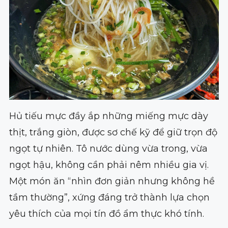
Hủ tiếu mực đầy ắp những miếng mực dày
thịt, trắng giòn, được sơ chế kỹ để giữ trọn độ
ngọt tự nhiên. Tô nước dùng vừa trong, vừa
ngọt hậu, không cần phải nêm nhiều gia vị.
Một món ăn “nhìn đơn giản nhưng không hề
tầm thường”, xứng đáng trở thành lựa chọn
yêu thích của mọi tín đồ ẩm thực khó tính.