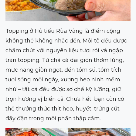
Topping ở Hủ tiếu Rùa Vàng là điểm cộng
không thể không nhắc đến. Mỗi tô đều được
chăm chút với nguyên liệu tươi rói và ngập
tràn topping. Từ chả cá dai giòn thơm lừng,
mực nang giòn ngọt, đến tôm sú, tôm tích
tươi sống mỗi ngày, xương heo ninh mềm
nhừ – tất cả đều được sơ chế kỹ lưỡng, giữ
trọn hương vị biển cả. Chưa hết, bạn còn có
thể thưởng thức thịt heo, huyết, trứng cút
đầy đặn trong mỗi phần thập cẩm.