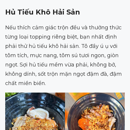
Hủ Tiếu Khô Hải Sản
Nếu thích cảm giác trộn đều và thưởng thức
từng loại topping riêng biệt, bạn nhất định
phải thử hủ tiếu khô hải sản. Tô đầy ú ụ với
tôm tích, mực nang, tôm sú tươi ngon, giòn
ngọt. Sợi hủ tiếu mềm vừa phải, không bở,
không dính, sốt trộn mặn ngọt đậm đà, đậm
chất miền biển.