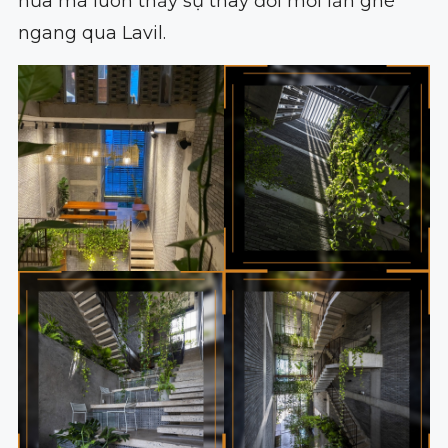
nữa mà luôn thấy sự thay đổi mỗi lần ghé
ngang qua Lavil.