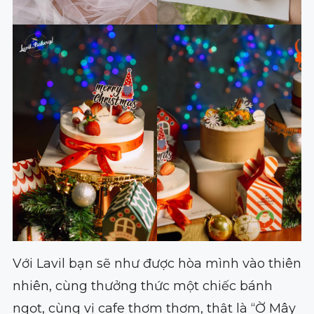
Với Lavil bạn sẽ như được hòa mình vào thiên
nhiên, cùng thưởng thức một chiếc bánh
ngọt, cùng vị cafe thơm thơm, thật là “Ờ Mây