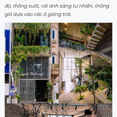
độ, thông suốt, với ánh sáng tự nhiên, thông
gió dựa vào các ô giếng trời.