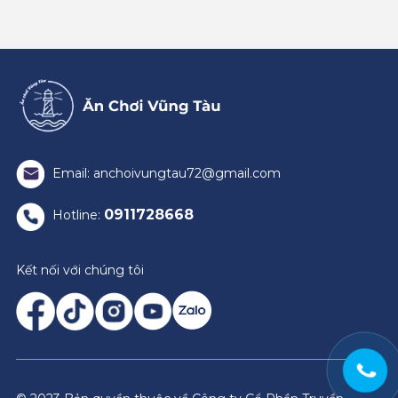
Email: anchoivungtau72@gmail.com
0911728668
Hotline:
Kết nối với chúng tôi