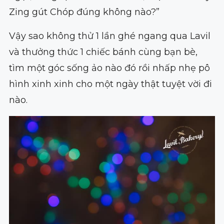
Zing gút Chóp đúng không nào?”
Vậy sao không thử 1 lần ghé ngang qua Lavil
và thưởng thức 1 chiếc bánh cùng bạn bè,
tìm một góc sống ảo nào đó rồi nhấp nhẹ pô
hình xinh xinh cho một ngày thật tuyệt vời đi
nào.