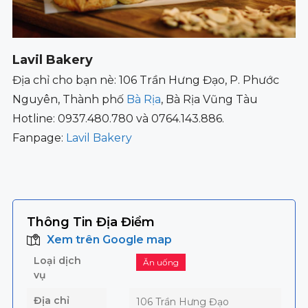
Lavil Bakery
Địa chỉ cho bạn nè: 106 Trần Hưng Đạo, P. Phước
Nguyên, Thành phố
Bà Rịa
, Bà Rịa Vũng Tàu
Hotline: 0937.480.780 và 0764.143.886.
Fanpage:
Lavil Bakery
Thông Tin Địa Điểm
Xem trên Google map
Loại dịch
Ăn uống
vụ
Địa chỉ
106 Trần Hưng Đạo