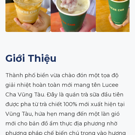
Giới Thiệu
Thành phố biển vừa chào đón một tọa độ
giải nhiệt hoàn toàn mới mang tên Lucee
Cha Vũng Tàu. Đây là quán trà sữa đầu tiên
được pha từ trà chiết 100% mới xuất hiện tại
Vũng Tàu, hứa hẹn mang đến một làn gió
mới cho bản đồ ẩm thực địa phương nhờ
phương pháp chế biến chú trọng vào hương