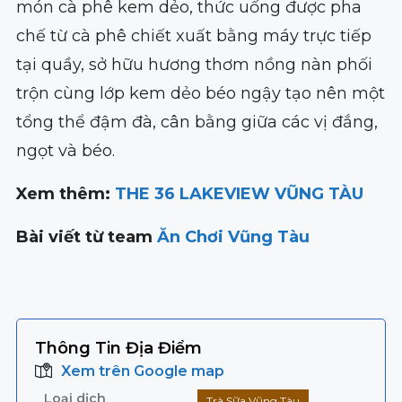
món cà phê kem dẻo, thức uống được pha
chế từ cà phê chiết xuất bằng máy trực tiếp
tại quầy, sở hữu hương thơm nồng nàn phối
trộn cùng lớp kem dẻo béo ngậy tạo nên một
tổng thể đậm đà, cân bằng giữa các vị đắng,
ngọt và béo.
Xem thêm:
THE 36 LAKEVIEW VŨNG TÀU
Bài viết từ team
Ăn Chơi Vũng Tàu
Thông Tin Địa Điểm
Xem trên Google map
Loại dịch
Trà Sữa Vũng Tàu