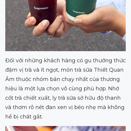
Đối với những khách hàng có gu thưởng thức
đậm vị trà và ít ngọt, món trà sữa Thiết Quan
Âm thuộc nhóm bán chạy nhất của thương
hiệu là một lựa chọn vô cùng phù hợp. Nhờ
cốt trà chiết xuất, ly trà sữa sở hữu độ thanh
và thơm rõ nét đan xen vị béo nhẹ mà không
hề bị chát gắt.