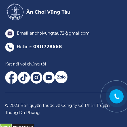
Email: anchoivungtau72@gmail.com
0911728668
Hotline:
Kết nối với chúng tôi
© 2023 Bản quyền thuộc về Công ty Cổ Phần Truyền
Thông Du Phong