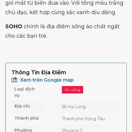
gió mát từ biển đưa vào. Với tông màu trắng
chủ đạo, kết hợp cùng sắc xanh dịu dàng.
SOHO
chính là địa điểm sống ảo chất ngất
cho các bạn trẻ.
Thông Tin Địa Điểm
Xem trên Google map
Loại dịch
Ăn uống
vụ
Địa chỉ
66 Hạ Long
Thành phố
Thành phố Vũng Tàu
Phường
Phường 2