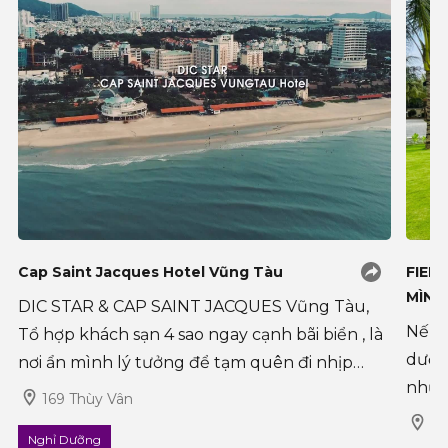
Cap Saint Jacques Hotel Vũng Tàu
FIEL
MÌNH
DIC STAR & CAP SAINT JACQUES Vũng Tàu,
Nếu 
Tổ hợp khách sạn 4 sao ngay cạnh bãi biển , là
dưỡng
nơi ẩn mình lý tưởng để tạm quên đi nhịp
nhưng
sống vội vã của Thành Phố. Một nơi lý tưởn
169 Thùy Vân
cấp, 
22
Nghỉ Dưỡng
đến l