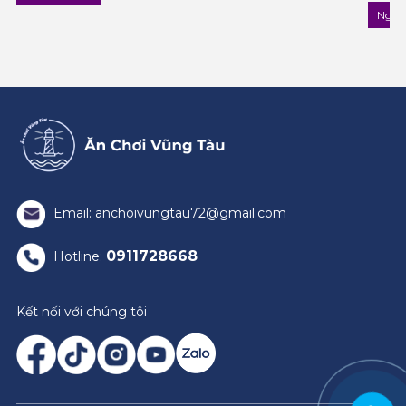
Nghỉ
Email: anchoivungtau72@gmail.com
0911728668
Hotline:
Kết nối với chúng tôi