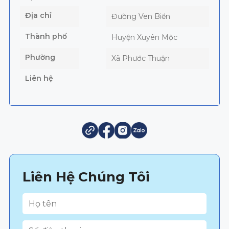
Địa chỉ
Đường Ven Biển
Thành phố
Huyện Xuyên Mộc
Phường
Xã Phước Thuận
Liên hệ
Liên Hệ Chúng Tôi