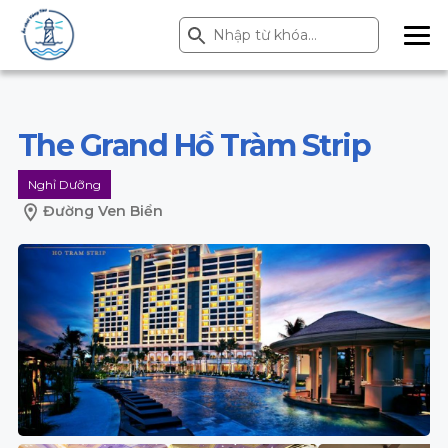
Search Button
Search
for:
ME
NU
The Grand Hồ Tràm Strip
Nghỉ Dưỡng
Đường Ven Biển