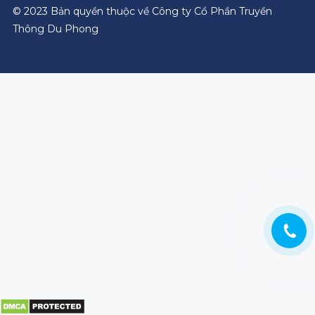
© 2023 Bản quyền thuộc về Công ty Cổ Phần Truyền
Thông Du Phong