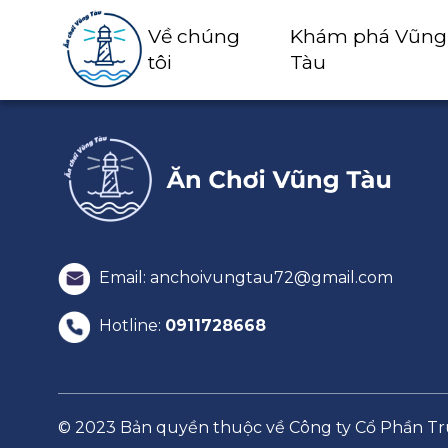
Về chúng
Khám phá Vũng
tôi
Tàu
Email: anchoivungtau72@gmail.com
Hotline:
0911728668
© 2023 Bản quyền thuộc về Công ty Cổ Phần 