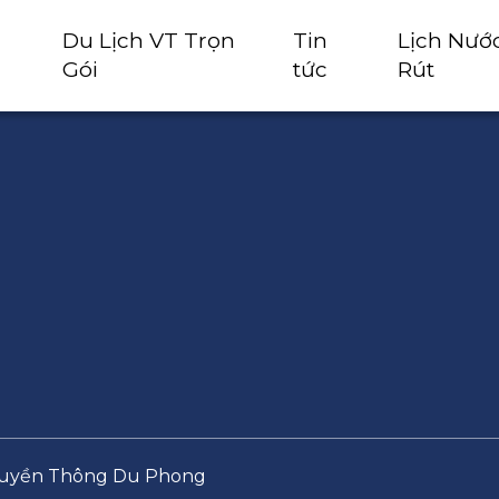
Du Lịch VT Trọn
Tin
Lịch Nướ
Gói
tức
Rút
Truyền Thông Du Phong