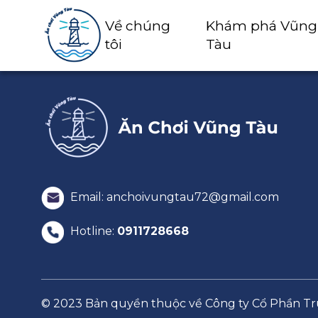
Về chúng
Khám phá Vũng
tôi
Tàu
Email: anchoivungtau72@gmail.com
Hotline:
0911728668
© 2023 Bản quyền thuộc về Công ty Cổ Phần 