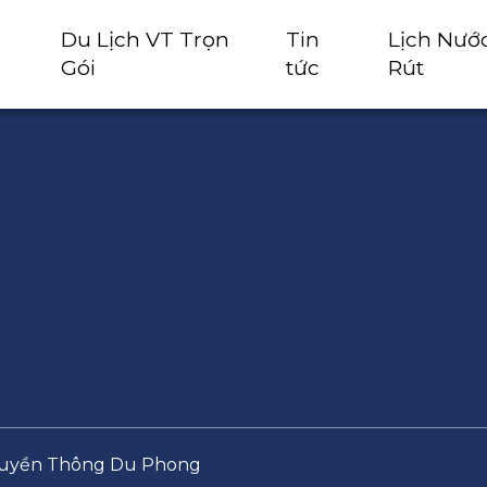
Du Lịch VT Trọn
Tin
Lịch Nướ
Gói
tức
Rút
Truyền Thông Du Phong