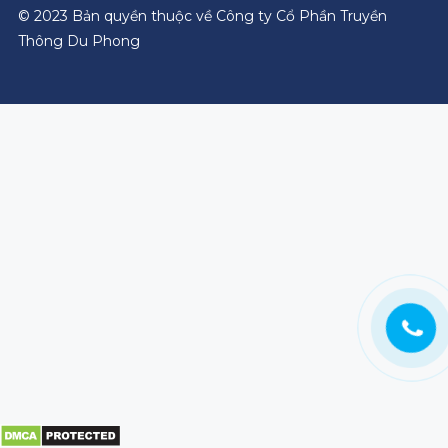
© 2023 Bản quyền thuộc về Công ty Cổ Phần Truyền
Thông Du Phong