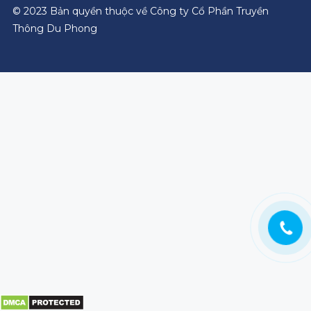
© 2023 Bản quyền thuộc về Công ty Cổ Phần Truyền
Thông Du Phong