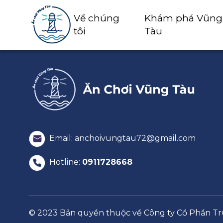
Về chúng
Khám phá Vũng
tôi
Tàu
Email: anchoivungtau72@gmail.com
Hotline:
0911728668
© 2023 Bản quyền thuộc về Công ty Cổ Phần 