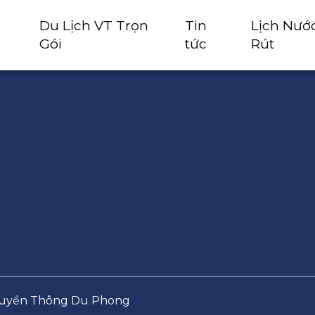
Du Lịch VT Trọn
Tin
Lịch Nướ
Gói
tức
Rút
Truyền Thông Du Phong