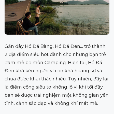
Gần đây Hồ Đá Bàng, Hồ Đá Đen… trở thành
2 địa điểm siêu hot dành cho những bạn trẻ
đam mê bộ môn Camping. Hiện tại, Hồ Đá
Đen khá kén người vì còn khá hoang sơ và
chưa được khai thác nhiều. Tuy nhiên, đây lại
là điểm cộng siêu to khổng lồ vì khi tới đây
bạn sẽ được trải nghiệm một không gian yên
tĩnh, cảnh sắc đẹp và không khí mát mẻ.