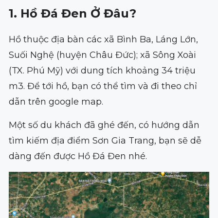
1. Hồ Đá Đen Ở Đâu?
Hồ thuộc địa bàn các xã Bình Ba, Láng Lớn,
Suối Nghệ (huyện Châu Đức); xã Sông Xoài
(TX. Phú Mỹ) với dung tích khoảng 34 triệu
m3. Để tới hồ, bạn có thể tìm và đi theo chỉ
dẫn trên google map.
Một số du khách đã ghé đến, có hướng dẫn
tìm kiếm địa điểm Sơn Gia Trang, bạn sẽ dễ
dàng đến được Hồ Đá Đen nhé.