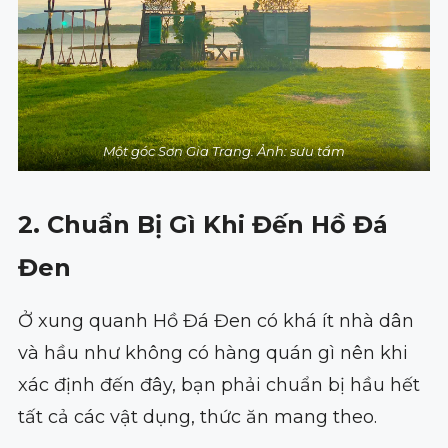
Một góc Sơn Gia Trang. Ảnh: sưu tầm
2. Chuẩn Bị Gì Khi Đến Hồ Đá
Đen
Ở xung quanh Hồ Đá Đen có khá ít nhà dân
và hầu như không có hàng quán gì nên khi
xác định đến đây, bạn phải chuẩn bị hầu hết
tất cả các vật dụng, thức ăn mang theo.