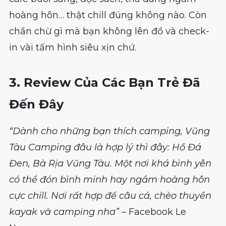
hoàng hôn… thật chill đúng không nào. Còn
chần chừ gì mà bạn không lên đồ và check-
in vài tấm hình siêu xịn chứ.
3. Review Của Các Bạn Trẻ Đã
Đến Đây
“Dành cho những bạn thích camping, Vũng
Tàu Camping đâu là hợp lý thì đây: Hồ Đá
Đen, Bà Rịa Vũng Tàu. Một nơi khá bình yên
có thể đón bình minh hay ngắm hoàng hôn
cực chill. Nơi rất hợp để câu cá, chèo thuyền
kayak và camping nha”
– Facebook Le