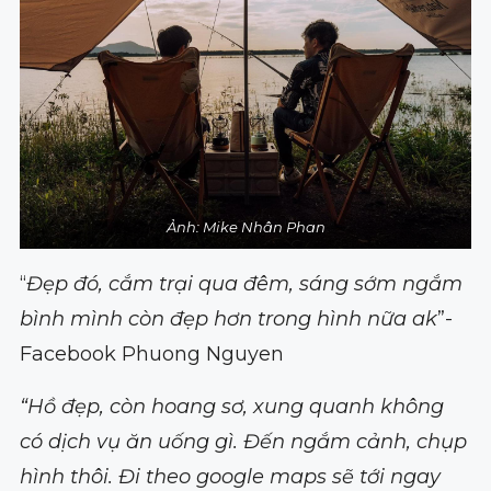
Ảnh: Mike Nhân Phan
“
Đẹp đó, cắm trại qua đêm, sáng sớm ngắm
bình mình còn đẹp hơn trong hình nữa ak
”-
Facebook Phuong Nguyen
“Hồ đẹp, còn hoang sơ, xung quanh không
có dịch vụ ăn uống gì. Đến ngắm cảnh, chụp
hình thôi. Đi theo google maps sẽ tới ngay