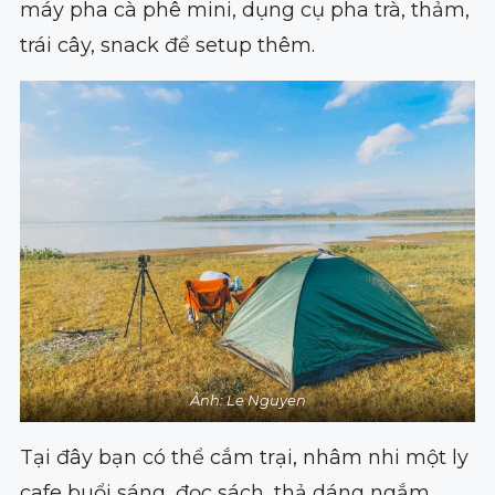
máy pha cà phê mini, dụng cụ pha trà, thảm,
trái cây, snack để setup thêm.
Ảnh: Le Nguyen
Tại đây bạn có thể cắm trại, nhâm nhi một ly
cafe buổi sáng, đọc sách, thả dáng ngắm