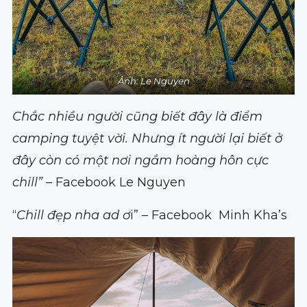
Ảnh: Le Nguyen
Chắc nhiều người cũng biết đây là điểm
camping tuyệt vời. Nhưng ít người lại biết ở
đây còn có một nơi ngắm hoàng hôn cực
chill”
– Facebook Le Nguyen
“
Chill đẹp nha ad ơ
i” – Facebook Minh Kha’s