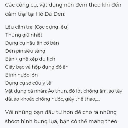
Các công cụ, vật dụng nên đem theo khi đến
cắm trại tại Hồ Đá Đen:
Lều cắm trại (Cọc dựng lều)
Thùng giữ nhiệt
Dụng cụ nấu ăn cơ bản
Đèn pin siêu sáng
Bàn + ghế xếp du lịch
Giấy bạc và hộp đựng đồ ăn
Bình nước lớn
Dụng cụ sơ cứu y tế
Vật dụng cá nhân: Áo thun, đồ lót chống ẩm, áo tây
dài, áo khoác chống nước, giày thể thao,….
Với những bạn đầu tư hơn để cho ra những
shoot hình bung lụa, bạn có thể mang theo