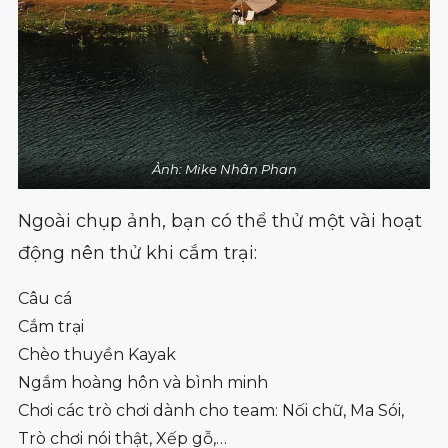
Ảnh: Mike Nhân Phan
Ngoài chụp ảnh, bạn có thể thử một vài hoạt
động nên thử khi cắm trại:
Câu cá
Cắm trại
Chèo thuyền Kayak
Ngắm hoàng hôn và bình minh
Chơi các trò chơi dành cho team: Nối chữ, Ma Sói,
Trò chơi nói thật, Xếp gỗ,…