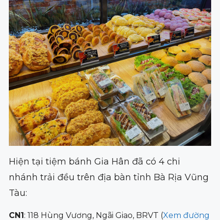
Hiện tại tiệm bánh Gia Hân đã có 4 chi
nhánh trải đều trên địa bàn tỉnh Bà Rịa Vũng
Tàu:
CN1
: 118 Hùng Vương, Ngãi Giao, BRVT (
Xem đường