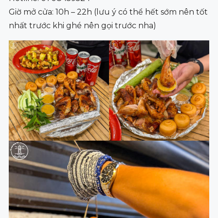
Giờ mở cửa: 10h – 22h (lưu ý có thể hết sớm nên tốt
nhất trước khi ghé nên gọi trước nha)