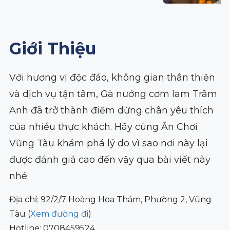
Giới Thiệu
Với hương vị độc đáo, không gian thân thiện
và dịch vụ tận tâm, Gà nướng cơm lam Trâm
Anh đã trở thành điểm dừng chân yêu thích
của nhiều thực khách. Hãy cùng Ăn Chơi
Vũng Tàu khám phá lý do vì sao nơi này lại
được đánh giá cao đến vậy qua bài viết này
nhé.
Địa chỉ: 92/2/7 Hoàng Hoa Thám, Phường 2, Vũng
Tàu (
Xem đường đi
)
Hotline: 0708459524