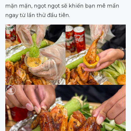
mặn mặn, ngọt ngọt sẽ khiến bạn mê mẩn
ngay từ lần thử đầu tiên.