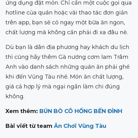
ứng dụng đặt món. Chỉ cần một cuộc gọi qua
hotline của quán hoặc vài thao tác đơn giản
trên app, bạn sẽ có ngay một bữa ăn ngon,
chất lượng mà không cần phải đi xa đâu nè.
Dù bạn là dân địa phương hay khách du lịch
thì cũng hãy thêm Gà nướng cơm lam Trâm
Anh vào danh sách những quán ăn phải ghé
khi đến Vũng Tàu nhé. Món ăn chất lượng,
giá cả hợp lý mà ngại ngần làm chi đúng
không.
Xem thêm:
BÚN BÒ CÔ HỒNG BẾN ĐÌNH
Bài viết từ team
Ăn Chơi Vũng Tàu