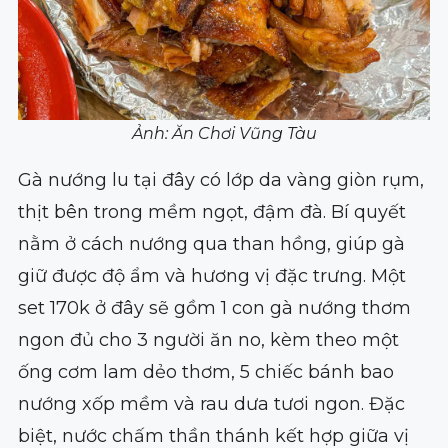
Ảnh: Ăn Chơi Vũng Tàu
Gà nướng lu tại đây có lớp da vàng giòn rụm,
thịt bên trong mềm ngọt, đậm đà. Bí quyết
nằm ở cách nướng qua than hồng, giúp gà
giữ được độ ẩm và hương vị đặc trưng. Một
set 170k ở đây sẽ gồm 1 con gà nướng thơm
ngon đủ cho 3 người ăn no, kèm theo một
ống cơm lam dẻo thơm, 5 chiếc bánh bao
nướng xốp mềm và rau dưa tươi ngon. Đặc
biệt, nước chấm thần thánh kết hợp giữa vị