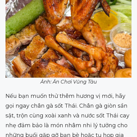
Ảnh: Ăn Chơi Vũng Tàu
Nếu bạn muốn thử thêm hương vị mới, hãy
gọi ngay chân gà sốt Thái. Chân gà giòn sần
sật, trộn cùng xoài xanh và nước sốt Thái cay
nhẹ đảm bảo là món nhâm nhi lý tưởng cho
những buổi gặp gỡ bạn bè hoặc tụ họp gia