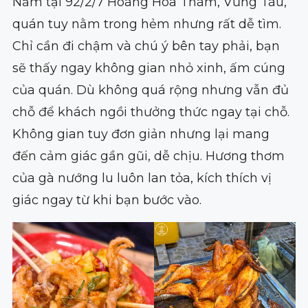
Nằm tại 92/2/7 Hoàng Hoa Thám, Vũng Tàu,
quán tuy nằm trong hẻm nhưng rất dễ tìm.
Chỉ cần đi chậm và chú ý bên tay phải, bạn
sẽ thấy ngay không gian nhỏ xinh, ấm cúng
của quán. Dù không quá rộng nhưng vẫn đủ
chỗ để khách ngồi thưởng thức ngay tại chỗ.
Không gian tuy đơn giản nhưng lại mang
đến cảm giác gần gũi, dễ chịu. Hương thơm
của gà nướng lu luôn lan tỏa, kích thích vị
giác ngay từ khi bạn bước vào.