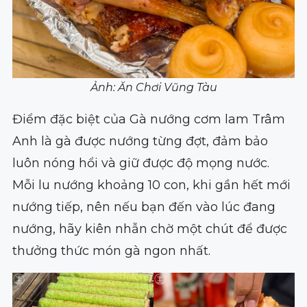
Ảnh: Ăn Chơi Vũng Tàu
Điểm đặc biệt của Gà nướng cơm lam Trâm
Anh là gà được nướng từng đợt, đảm bảo
luôn nóng hổi và giữ được độ mọng nước.
Mỗi lu nướng khoảng 10 con, khi gần hết mới
nướng tiếp, nên nếu bạn đến vào lúc đang
nướng, hãy kiên nhẫn chờ một chút để được
thưởng thức món gà ngon nhất.