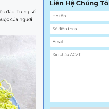
Liên Hệ Chúng Tô
ộc đáo. Trong số
huộc của người