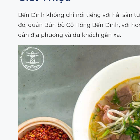
Bến Đình không chỉ nổi tiếng với hải sản 
đó, quán Bún bò Cô Hồng Bến Đình, với hơn
dân địa phương và du khách gần xa.