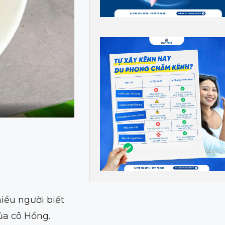
iều người biết
ủa cô Hồng.