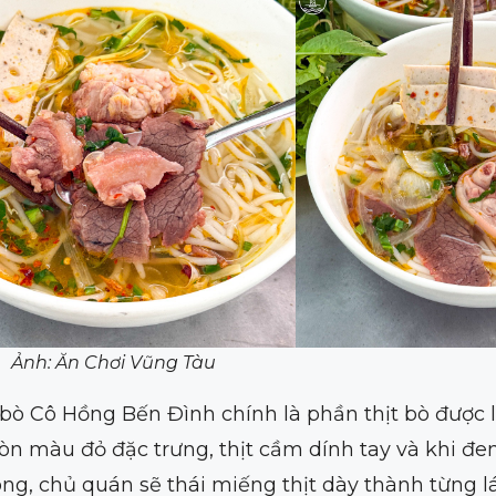
Ảnh: Ăn Chơi Vũng Tàu
bò Cô Hồng Bến Đình chính là phần thịt bò được 
còn màu đỏ đặc trưng, thịt cầm dính tay và khi đ
xong, chủ quán sẽ thái miếng thịt dày thành từng l