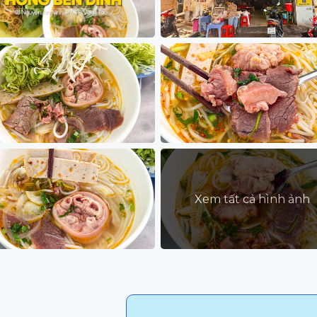
Xem tất cả hình ảnh