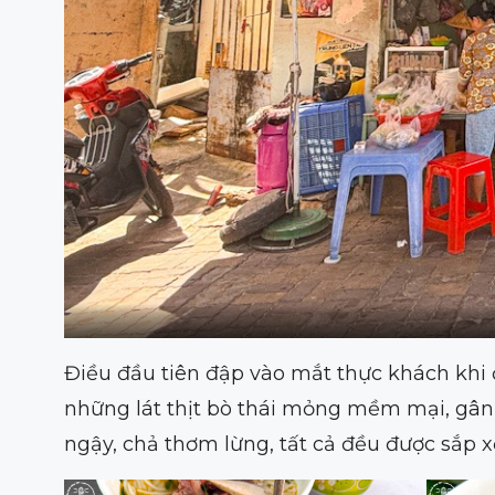
Điều đầu tiên đập vào mắt thực khách khi 
những lát thịt bò thái mỏng mềm mại, gân
ngậy, chả thơm lừng, tất cả đều được sắp x