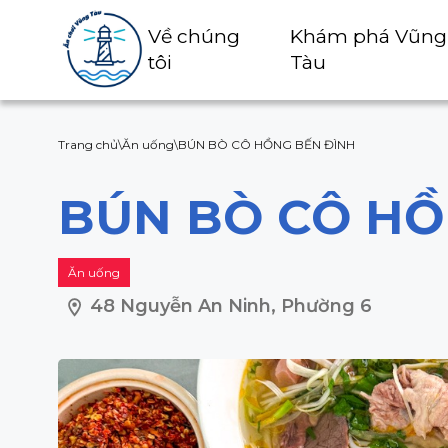
Về chúng
Khám phá Vũng
tôi
Tàu
Trang chủ
\
Ăn uống
\
BÚN BÒ CÔ HỒNG BẾN ĐÌNH
BÚN BÒ CÔ HỒ
Ăn uống
48 Nguyễn An Ninh, Phường 6