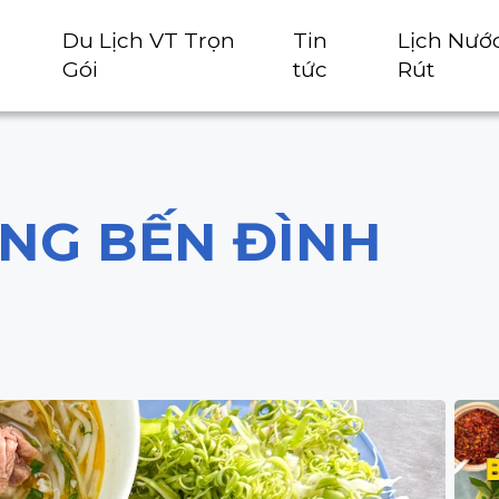
Du Lịch VT Trọn
Tin
Lịch Nướ
Gói
tức
Rút
NG BẾN ĐÌNH