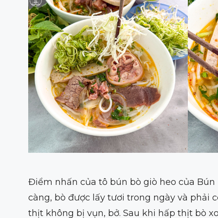
Điểm nhấn của tô bún bò giò heo của Bún 
càng, bò được lấy tươi trong ngày và phải 
thịt không bị vụn, bở. Sau khi hấp thịt bò 