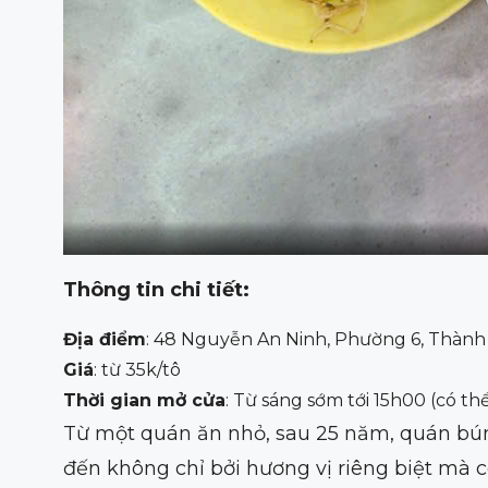
Thông tin chi tiết:
Địa điểm
: 48 Nguyễn An Ninh, Phường 6, Thành
Giá
: từ 35k/tô
Thời gian mở cửa
: Từ sáng sớm tới 15h00 (có t
Từ một quán ăn nhỏ, sau 25 năm, quán bún 
đến không chỉ bởi hương vị riêng biệt mà c