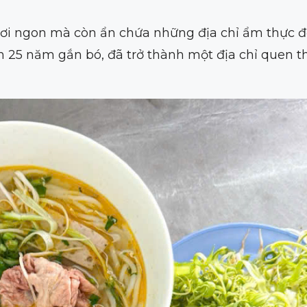
tươi ngon mà còn ẩn chứa những địa chỉ ẩm thực đ
 25 năm gắn bó, đã trở thành một địa chỉ quen t