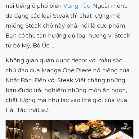
nổi tiếng ở phố biển
Vũng Tàu
. Ngoài menu
đa dạng các loại Steak thì chất lượng mỗi
miếng Steak chỗ này phải nói là cực phẩm.
Bạn có thể tận hưởng đủ loại hương vị Steak
từ bò Mỹ, Bò Úc,…
Không gian quán được decor với màu sắc
chủ đạo của Manga One Piece nổi tiếng của
Nhật Bản. Đến với Steak Việt chẳng những
bạn được trải nghiệm những món ăn ngon,
chất lượng mà như lạc vào thế giới của Vua
Hải Tặc thật sự.