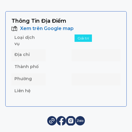
Thông Tin Địa Điểm
Xem trên Google map
Loại dịch
Giải trí
vụ
Địa chỉ
Thành phố
Phường
Liên hệ