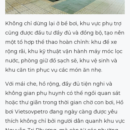
Không chỉ dừng lại ở bể bơi, khu vực phụ trợ
cũng được đầu tư đầy đủ và đồng bộ, tạo nên
một tổ hợp thể thao hoàn chỉnh: khu để xe
rộng rãi, khu kỹ thuật vận hành máy móc lọc
nước, phòng giữ đồ sạch sẽ, khu vệ sinh và
khu căn tin phục vụ các món ăn nhẹ.
Với mái che, hồ rộng, đầy đủ tiện nghi và
không gian phụ huynh có thể ngồi quan sát
hoặc thư giãn trong thời gian chờ con bơi, Hồ
bơi Vietsovpetro đang ngày càng được yêu
thích không chỉ bởi người dân quanh khu vực