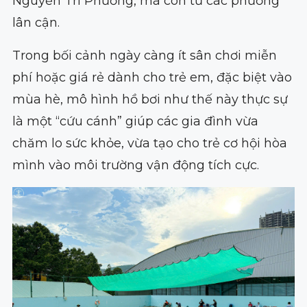
Nguyễn Tri Phương, mà còn từ các phường
lân cận.
Trong bối cảnh ngày càng ít sân chơi miễn
phí hoặc giá rẻ dành cho trẻ em, đặc biệt vào
mùa hè, mô hình hồ bơi như thế này thực sự
là một “cứu cánh” giúp các gia đình vừa
chăm lo sức khỏe, vừa tạo cho trẻ cơ hội hòa
mình vào môi trường vận động tích cực.