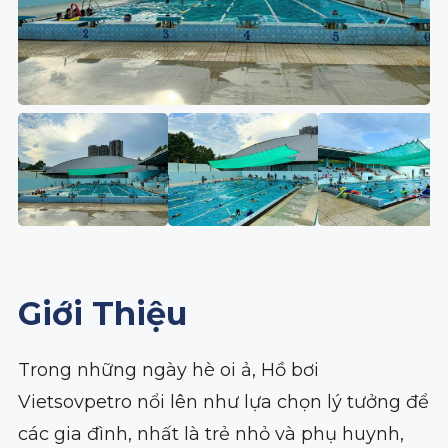
Giới Thiệu
Trong những ngày hè oi ả, Hồ bơi
Vietsovpetro nổi lên như lựa chọn lý tưởng để
các gia đình, nhất là trẻ nhỏ và phụ huynh,