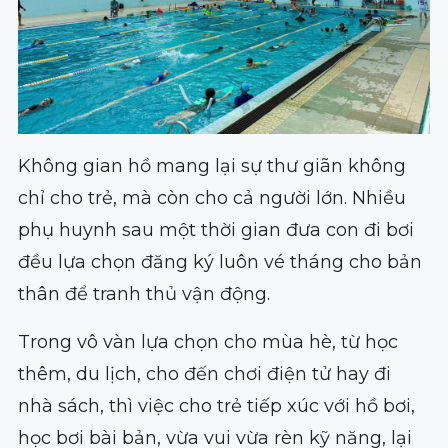
Không gian hồ mang lại sự thư giãn không
chỉ cho trẻ, mà còn cho cả người lớn. Nhiều
phụ huynh sau một thời gian đưa con đi bơi
đều lựa chọn đăng ký luôn vé tháng cho bản
thân để tranh thủ vận động.
Trong vô vàn lựa chọn cho mùa hè, từ học
thêm, du lịch, cho đến chơi điện tử hay đi
nhà sách, thì việc cho trẻ tiếp xúc với hồ bơi,
học bơi bài bản, vừa vui vừa rèn kỹ năng, lại