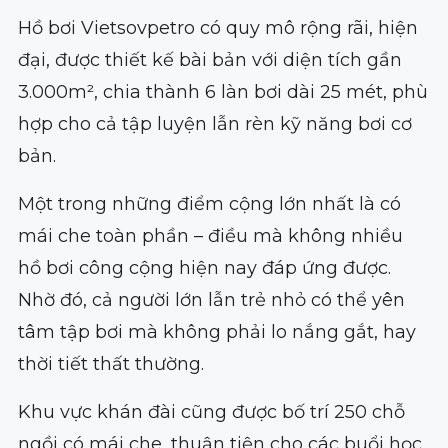
Hồ bơi Vietsovpetro có quy mô rộng rãi, hiện
đại, được thiết kế bài bản với diện tích gần
3.000m², chia thành 6 làn bơi dài 25 mét, phù
hợp cho cả tập luyện lẫn rèn kỹ năng bơi cơ
bản.
Một trong những điểm cộng lớn nhất là có
mái che toàn phần – điều mà không nhiều
hồ bơi công cộng hiện nay đáp ứng được.
Nhờ đó, cả người lớn lẫn trẻ nhỏ có thể yên
tâm tập bơi mà không phải lo nắng gắt, hay
thời tiết thất thường.
Khu vực khán đài cũng được bố trí 250 chỗ
ngồi có mái che, thuận tiện cho các buổi học