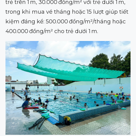
trẻ trên 1 m, 30.000 đồng/m² với trẻ dưới 1 m,
trong khi mua vé tháng hoặc 15 lượt giúp tiết
kiệm đáng kể: 500.000 đồng/m²/tháng hoặc
400.000 đồng/m² cho trẻ dưới 1 m.