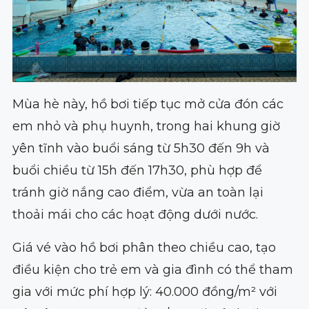
Mùa hè này, hồ bơi tiếp tục mở cửa đón các
em nhỏ và phụ huynh, trong hai khung giờ
yên tĩnh vào buổi sáng từ 5h30 đến 9h và
buổi chiều từ 15h đến 17h30, phù hợp để
tránh giờ nắng cao điểm, vừa an toàn lại
thoải mái cho các hoạt động dưới nước.
Giá vé vào hồ bơi phân theo chiều cao, tạo
điều kiện cho trẻ em và gia đình có thể tham
gia với mức phí hợp lý: 40.000 đồng/m² với