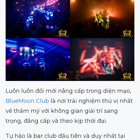
Luôn luôn đổi mới nâng cấp trong diện mạo,
BlueMoon Club
là nơi trải nghiệm thú vị nhất
về thẩm mỹ với không gian giải trí sang
trọng, đẳng cấp và theo kịp thời đại.
Tự hào là bar club đầu tiên và duy nhất tại