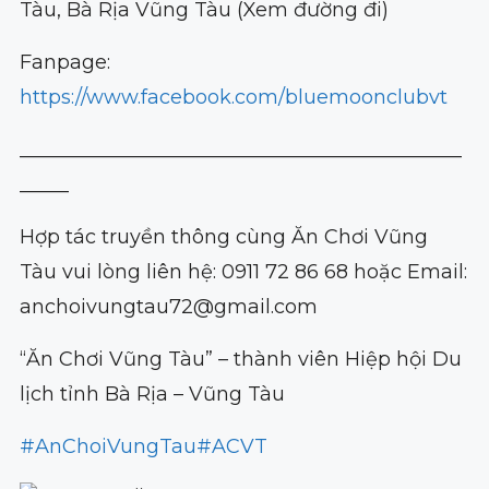
Tàu, Bà Rịa Vũng Tàu (Xem đường đi)
Fanpage:
https://www.facebook.com/bluemoonclubvt
_____________________________________________
_____
Hợp tác truyền thông cùng Ăn Chơi Vũng
Tàu vui lòng liên hệ: 0911 72 86 68 hoặc Email:
anchoivungtau72@gmail.com
“Ăn Chơi Vũng Tàu” – thành viên Hiệp hội Du
lịch tỉnh Bà Rịa – Vũng Tàu
#AnChoiVungTau
#ACVT