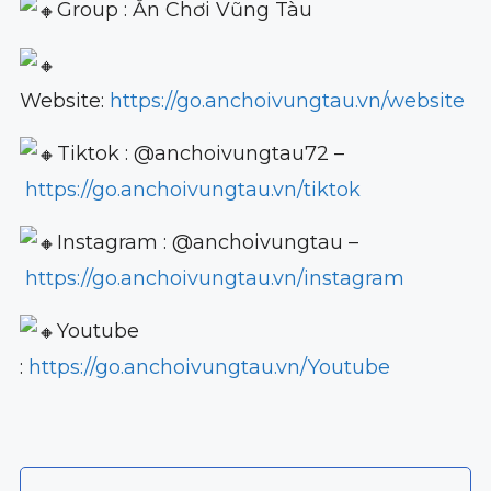
Group : Ăn Chơi Vũng Tàu
Website:
https://go.anchoivungtau.vn/website
Tiktok : @anchoivungtau72 –
https://go.anchoivungtau.vn/tiktok
Instagram : @anchoivungtau –
https://go.anchoivungtau.vn/instagram
Youtube
:
https://go.anchoivungtau.vn/Youtube