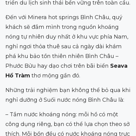
triển du lịch sinh thái bền vững trên toàn cầu.
Đến với Minera hot springs Bình Châu, quý
khách sẽ đắm mình trong nguồn khoáng
nóng tự nhiên duy nhất ở khu vực phía Nam,
nghỉ ngơi thỏa thuê sau cả ngày dài khám
phá khu bảo tồn thiên nhiên Bình Châu –
Phước Bửu hay dạo chơi trên bãi biển
Seava
Hồ Tràm
thơ mộng gần đó.
Những trải nghiệm bạn không thể bỏ qua khi
nghỉ dưỡng ở Suối nước nóng Bình Châu là:
– Tắm nước khoáng nóng: mỗi hồ có một
công dụng riêng, bạn có thể lựa chọn theo sở
thích. Mỗi bồn đều có nước khoáng nóng trực