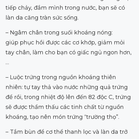
tiếp chảy, đắm mình trong nước, bạn sẽ có
làn da căng tràn sức sống.
– Ngâm chân trong suối khoáng nóng:
giúp phục hồi được các cơ khớp, giảm mỏi
tay chân, làm cho bạn có giấc ngủ ngon hơn,
…
– Luộc trứng trong nguồn khoáng thiên
nhiên: tự tay thả vào nước những quả trứng
để rồi, trong nhiệt độ lên đến 82 độc C, trứng
sẽ được thẩm thấu các tinh chất từ nguồn
khoáng, tạo nên món trứng “trường thọ”.
– Tắm bùn để cơ thể thanh lọc và làn da trở