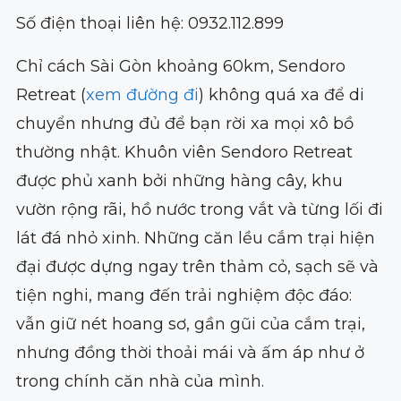
Số điện thoại liên hệ: 0932.112.899
Chỉ cách Sài Gòn khoảng 60km, Sendoro
Retreat (
xem đường đi
) không quá xa để di
chuyển nhưng đủ để bạn rời xa mọi xô bồ
thường nhật. Khuôn viên Sendoro Retreat
được phủ xanh bởi những hàng cây, khu
vườn rộng rãi, hồ nước trong vắt và từng lối đi
lát đá nhỏ xinh. Những căn lều cắm trại hiện
đại được dựng ngay trên thảm cỏ, sạch sẽ và
tiện nghi, mang đến trải nghiệm độc đáo:
vẫn giữ nét hoang sơ, gần gũi của cắm trại,
nhưng đồng thời thoải mái và ấm áp như ở
trong chính căn nhà của mình.