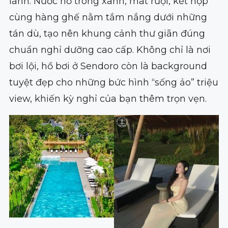
lành. Nước hồ trong xanh, mát rượi, kết hợp
cùng hàng ghế nằm tắm nắng dưới những
tán dù, tạo nên khung cảnh thư giãn đúng
chuẩn nghỉ dưỡng cao cấp. Không chỉ là nơi
bơi lội, hồ bơi ở Sendoro còn là background
tuyệt đẹp cho những bức hình “sống ảo” triệu
view, khiến kỳ nghỉ của bạn thêm trọn vẹn.