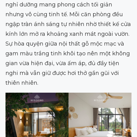
nghỉ dưỡng mang phong cách tối giản
nhưng vô cùng tinh tế. Mỗi căn phòng đều
ngập tràn ánh sáng tự nhiên nhờ thiết kế cửa
kính lớn mở ra khoảng xanh mát ngoài vườn.
Sự hòa quyện giữa nội thất gỗ mộc mạc và
gam màu trắng tinh khôi tạo nên một không
gian vừa hiện đại, vừa ấm áp, đủ đầy tiện
nghi mà vẫn giữ được hơi thở gần gũi với
thiên nhiên.