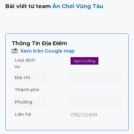
Bài viết từ team
Ăn Chơi Vũng Tàu
Thông Tin Địa Điểm
Xem trên Google map
Loại dịch
Nghỉ Dưỡng
vụ
Địa chỉ
Thành phố
Phường
Liên hệ
0932.112.899