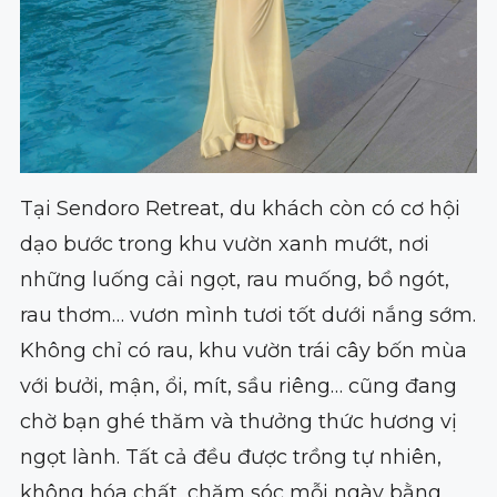
Tại Sendoro Retreat, du khách còn có cơ hội
dạo bước trong khu vườn xanh mướt, nơi
những luống cải ngọt, rau muống, bồ ngót,
rau thơm… vươn mình tươi tốt dưới nắng sớm.
Không chỉ có rau, khu vườn trái cây bốn mùa
với bưởi, mận, ổi, mít, sầu riêng… cũng đang
chờ bạn ghé thăm và thưởng thức hương vị
ngọt lành. Tất cả đều được trồng tự nhiên,
không hóa chất, chăm sóc mỗi ngày bằng