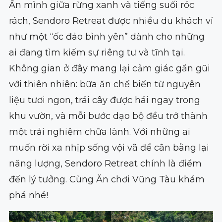
Ẩn mình giữa rừng xanh và tiếng suối róc
rách, Sendoro Retreat được nhiều du khách ví
như một “ốc đảo bình yên” dành cho những
ai đang tìm kiếm sự riêng tư và tĩnh tại.
Không gian ở đây mang lại cảm giác gần gũi
với thiên nhiên: bữa ăn chế biến từ nguyên
liệu tươi ngon, trái cây được hái ngay trong
khu vườn, và mỗi bước dạo bộ đều trở thành
một trải nghiệm chữa lành. Với những ai
muốn rời xa nhịp sống vội vã để cân bằng lại
năng lượng, Sendoro Retreat chính là điểm
đến lý tưởng. Cùng Ăn chơi Vũng Tàu khám
phá nhé!