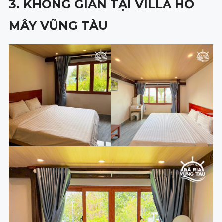
3. KHÔNG GIAN TẠI VILLA HỒ
MÂY VŨNG TÀU