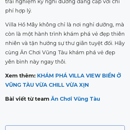
trải nghiệm kỳ nghỉ dưỡng đẳng cấp với chi
phí hợp lý.
Villa Hồ Mây không chỉ là nơi nghỉ dưỡng, mà
còn là một hành trình khám phá vẻ đẹp thiên
nhiên và tận hưởng sự thư giãn tuyệt đối. Hãy
cùng Ăn Chơi Vũng Tàu khám phá vẻ đẹp
yên bình này ngay thôi.
Xem thêm:
KHÁM PHÁ VILLA VIEW BIỂN Ở
VŨNG TÀU VỪA CHILL VỪA XỊN
Bài viết từ team
Ăn Chơi Vũng Tàu