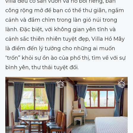
villa đều có sân vườn và hồ bơi riêng, ban
công rộng mở để bạn có thể thư giãn, ngắm
cảnh và đắm chìm trong làn gió núi trong
lành. Đặc biệt, với không gian yên tĩnh và
cảnh sắc thiên nhiên tuyệt đẹp, Villa Hồ Mây
là điểm đến lý tưởng cho những ai muốn
“trốn” khỏi sự ồn ào của phố thị, tìm về với sự
bình yên, thư thái tuyệt đối.