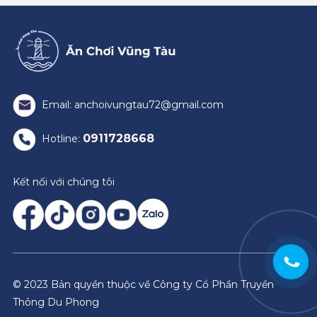
Email: anchoivungtau72@gmail.com
0911728668
Hotline:
Kết nối với chúng tôi
© 2023 Bản quyền thuộc về Công ty Cổ Phần Truyền
Thông Du Phong