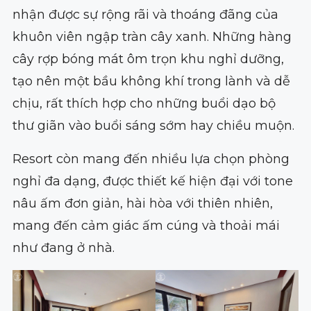
nhận được sự rộng rãi và thoáng đãng của
khuôn viên ngập tràn cây xanh. Những hàng
cây rợp bóng mát ôm trọn khu nghỉ dưỡng,
tạo nên một bầu không khí trong lành và dễ
chịu, rất thích hợp cho những buổi dạo bộ
thư giãn vào buổi sáng sớm hay chiều muộn.
Resort còn mang đến nhiều lựa chọn phòng
nghỉ đa dạng, được thiết kế hiện đại với tone
nâu ấm đơn giản, hài hòa với thiên nhiên,
mang đến cảm giác ấm cúng và thoải mái
như đang ở nhà.