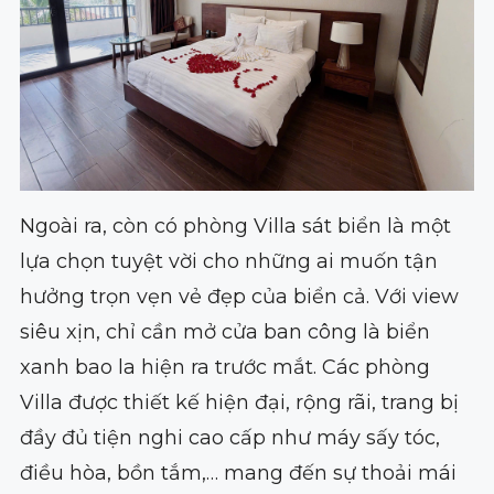
Ngoài ra, còn có phòng Villa sát biển là một
lựa chọn tuyệt vời cho những ai muốn tận
hưởng trọn vẹn vẻ đẹp của biển cả. Với view
siêu xịn, chỉ cần mở cửa ban công là biển
xanh bao la hiện ra trước mắt. Các phòng
Villa được thiết kế hiện đại, rộng rãi, trang bị
đầy đủ tiện nghi cao cấp như máy sấy tóc,
điều hòa, bồn tắm,… mang đến sự thoải mái