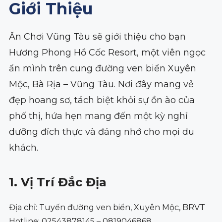
Giới Thiệu
Ăn Chơi Vũng Tàu sẽ giới thiệu cho bạn
Hương Phong Hồ Cốc Resort, một viên ngọc
ẩn mình trên cung đường ven biển Xuyên
Mộc, Bà Rịa – Vũng Tàu. Nơi đây mang vẻ
đẹp hoang sơ, tách biệt khỏi sự ồn ào của
phố thị, hứa hẹn mang đến một kỳ nghỉ
dưỡng đích thực và đáng nhớ cho mọi du
khách.
1. Vị Trí Đắc Địa
Địa chỉ: Tuyến đường ven biển, Xuyên Mộc, BRVT
Hotline: 02543878145 – 0819046868