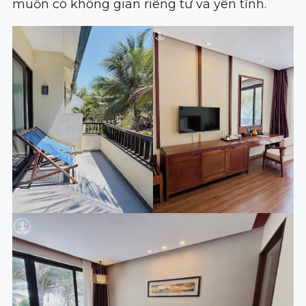
muốn có không gian riêng tư và yên tĩnh.