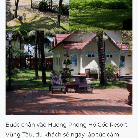
Bước chân vào Hương Phong Hồ Cốc Resort
Vũng Tàu, du khách sẽ ngay lập tức cảm