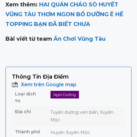
Xem thêm:
HAI QUÁN CHÁO SÒ HUYẾT
VŨNG TÀU THƠM NGON BỔ DƯỠNG Ê HỀ
TOPPING BẠN ĐÃ BIẾT CHƯA
Bài viết từ team
Ăn Chơi Vũng Tàu
Thông Tin Địa Điểm
Xem trên Google map
Loại dịch
Nghỉ Dưỡng
vụ
Địa chỉ
Tuyến đường ven biển, Xuyên
Mộc
Thành phố
Huyện Xuyên Mộc