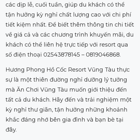
các dịp lễ, cuối tuần, giúp du khách có thể
tận hưởng kỳ nghỉ chất lượng cao với chi phí
tiết kiệm nhất. Để biết thêm thông tin chi tiết
về giá cả và các chương trình khuyến mãi, du
khách có thể liên hệ trực tiếp với resort qua
số điện thoại 02543878145 – 0819046868.
Hương Phong Hồ Cốc Resort Vũng Tàu thực
sự là một thiên đường nghỉ dưỡng lý tưởng
mà Ăn Chơi Vũng Tàu muốn giới thiệu đến
tất cả du khách. Hãy đến và trải nghiệm một
kỳ nghỉ thư giãn, tận hưởng những khoảnh
khắc đáng nhớ bên gia đình và bạn bè tại
đây.