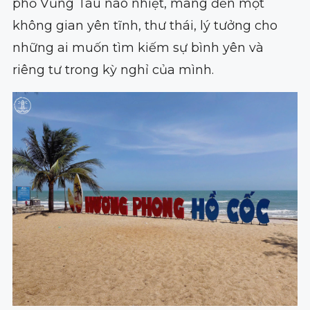
phố Vũng Tàu náo nhiệt, mang đến một
không gian yên tĩnh, thư thái, lý tưởng cho
những ai muốn tìm kiếm sự bình yên và
riêng tư trong kỳ nghỉ của mình.