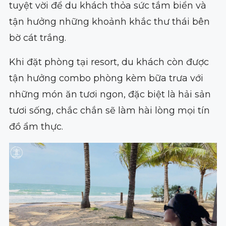
tuyệt vời để du khách thỏa sức tắm biển và
tận hưởng những khoảnh khắc thư thái bên
bờ cát trắng.
Khi đặt phòng tại resort, du khách còn được
tận hưởng combo phòng kèm bữa trưa với
những món ăn tươi ngon, đặc biệt là hải sản
tươi sống, chắc chắn sẽ làm hài lòng mọi tín
đồ ẩm thực.