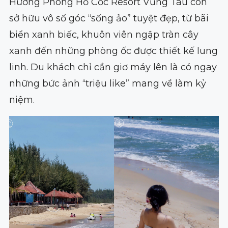
Hương Phong Hồ Cốc Resort Vũng Tàu còn
sở hữu vô số góc “sống ảo” tuyệt đẹp, từ bãi
biển xanh biếc, khuôn viên ngập tràn cây
xanh đến những phòng ốc được thiết kế lung
linh. Du khách chỉ cần giơ máy lên là có ngay
những bức ảnh “triệu like” mang về làm kỷ
niệm.