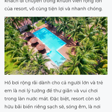
khách di chuyển trong khuôn viên rộng lớn
của resort, vô cùng tiện lợi và nhanh chóng.
Hồ bơi rộng rãi dành cho cả người lớn và trẻ
em là nơi lý tưởng để thư giãn và vui chơi
trong làn nước mát. Đặc biệt, resort còn sở
hữu bãi biển riêng sạch sẽ, sóng êm, là nơi