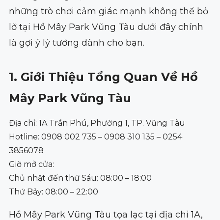
những trò chơi cảm giác mạnh không thể bỏ
lỡ tại Hồ Mây Park Vũng Tàu dưới đây chính
là gợi ý lý tưởng dành cho bạn.
1. Giới Thiệu Tổng Quan Về Hồ
Mây Park Vũng Tàu
Địa chỉ: 1A Trần Phú, Phường 1, TP. Vũng Tàu
Hotline: 0908 002 735 – 0908 310 135 – 0254
3856078
Giờ mở cửa:
Chủ nhật đến thứ Sáu: 08:00 – 18:00
Thứ Bảy: 08:00 – 22:00
Hồ Mây Park Vũng Tàu tọa lạc tại địa chỉ 1A,