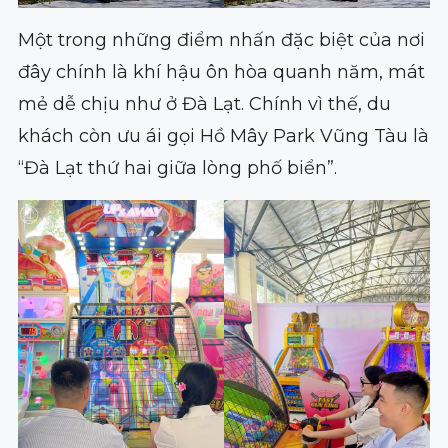
Một trong những điểm nhấn đặc biệt của nơi
đây chính là khí hậu ôn hòa quanh năm, mát
mẻ dễ chịu như ở Đà Lạt. Chính vì thế, du
khách còn ưu ái gọi Hồ Mây Park Vũng Tàu là
“Đà Lạt thứ hai giữa lòng phố biển”.