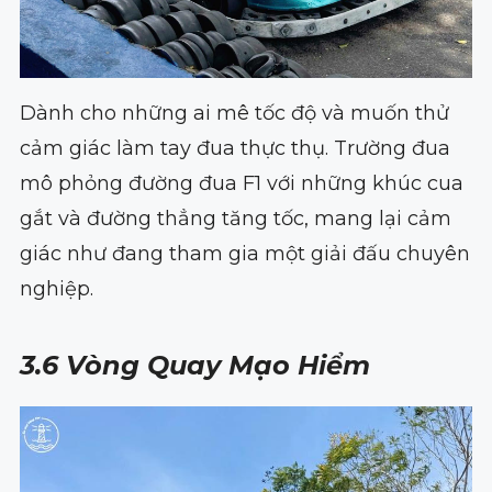
Dành cho những ai mê tốc độ và muốn thử
cảm giác làm tay đua thực thụ. Trường đua
mô phỏng đường đua F1 với những khúc cua
gắt và đường thẳng tăng tốc, mang lại cảm
giác như đang tham gia một giải đấu chuyên
nghiệp.
3.6 Vòng Quay Mạo Hiểm