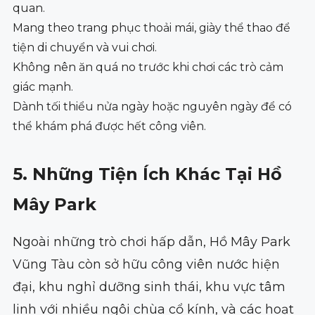
quan.
Mang theo trang phục thoải mái, giày thể thao để
tiện di chuyển và vui chơi.
Không nên ăn quá no trước khi chơi các trò cảm
giác mạnh.
Dành tối thiểu nửa ngày hoặc nguyên ngày để có
thể khám phá được hết công viên.
5. Những Tiện Ích Khác Tại Hồ
Mây Park
Ngoài những trò chơi hấp dẫn, Hồ Mây Park
Vũng Tàu còn sở hữu công viên nước hiện
đại, khu nghỉ dưỡng sinh thái, khu vực tâm
linh với nhiều ngôi chùa cổ kính, và các hoạt