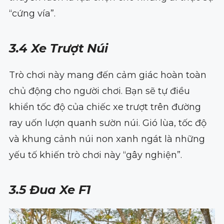
“cứng vía”.
3.4 Xe Trượt Núi
Trò chơi này mang đến cảm giác hoàn toàn
chủ động cho người chơi. Bạn sẽ tự điều
khiển tốc độ của chiếc xe trượt trên đường
ray uốn lượn quanh sườn núi. Gió lùa, tốc độ
và khung cảnh núi non xanh ngát là những
yếu tố khiến trò chơi này “gây nghiện”.
3.5 Đua Xe F1