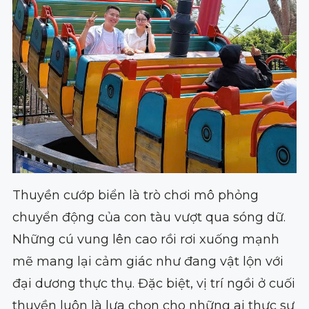
Thuyền cướp biển là trò chơi mô phỏng
chuyển động của con tàu vượt qua sóng dữ.
Những cú vung lên cao rồi rơi xuống mạnh
mẽ mang lại cảm giác như đang vật lộn với
đại dương thực thụ. Đặc biệt, vị trí ngồi ở cuối
thuyền luôn là lựa chọn cho những ai thực sự