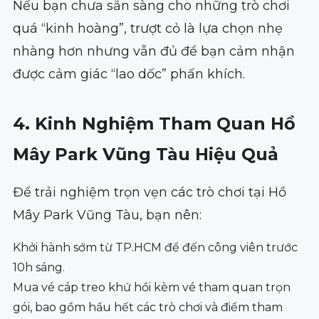
Nếu bạn chưa sẵn sàng cho những trò chơi
quá “kinh hoàng”, trượt cỏ là lựa chọn nhẹ
nhàng hơn nhưng vẫn đủ để bạn cảm nhận
được cảm giác “lao dốc” phấn khích.
4. Kinh Nghiệm Tham Quan Hồ
Mây Park Vũng Tàu Hiệu Quả
Để trải nghiệm trọn vẹn các trò chơi tại Hồ
Mây Park Vũng Tàu, bạn nên:
Khởi hành sớm từ TP.HCM để đến công viên trước
10h sáng.
Mua vé cáp treo khứ hồi kèm vé tham quan trọn
gói, bao gồm hầu hết các trò chơi và điểm tham