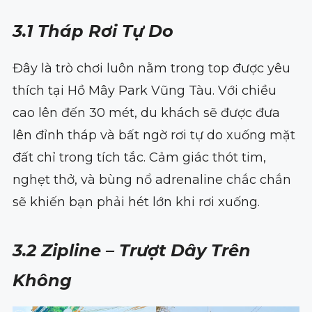
3.1 Tháp Rơi Tự Do
Đây là trò chơi luôn nằm trong top được yêu
thích tại Hồ Mây Park Vũng Tàu. Với chiều
cao lên đến 30 mét, du khách sẽ được đưa
lên đỉnh tháp và bất ngờ rơi tự do xuống mặt
đất chỉ trong tích tắc. Cảm giác thót tim,
nghẹt thở, và bùng nổ adrenaline chắc chắn
sẽ khiến bạn phải hét lớn khi rơi xuống.
3.2 Zipline – Trượt Dây Trên
Không