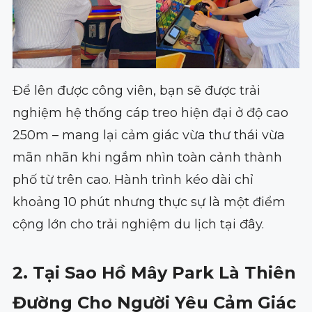
Để lên được công viên, bạn sẽ được trải
nghiệm hệ thống cáp treo hiện đại ở độ cao
250m – mang lại cảm giác vừa thư thái vừa
mãn nhãn khi ngắm nhìn toàn cảnh thành
phố từ trên cao. Hành trình kéo dài chỉ
khoảng 10 phút nhưng thực sự là một điểm
cộng lớn cho trải nghiệm du lịch tại đây.
2. Tại Sao Hồ Mây Park Là Thiên
Đường Cho Người Yêu Cảm Giác