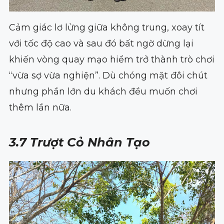
Cảm giác lơ lửng giữa không trung, xoay tít
với tốc độ cao và sau đó bất ngờ dừng lại
khiến vòng quay mạo hiểm trở thành trò chơi
“vừa sợ vừa nghiện”. Dù chóng mặt đôi chút
nhưng phần lớn du khách đều muốn chơi
thêm lần nữa.
3.7 Trượt Cỏ Nhân Tạo