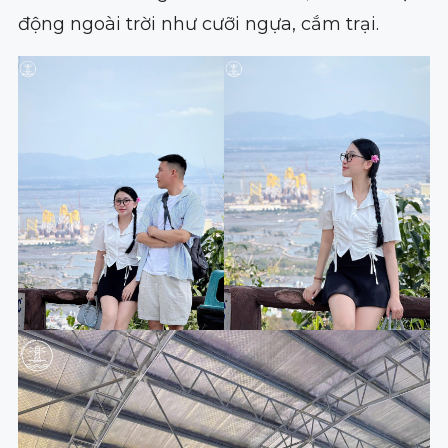
động ngoài trời như cưỡi ngựa, cắm trại.