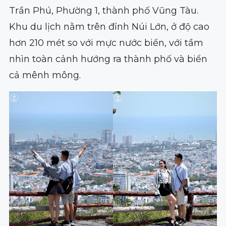
Trần Phú, Phường 1, thành phố Vũng Tàu.
Khu du lịch nằm trên đỉnh Núi Lớn, ở độ cao
hơn 210 mét so với mực nước biển, với tầm
nhìn toàn cảnh hướng ra thành phố và biển
cả mênh mông.