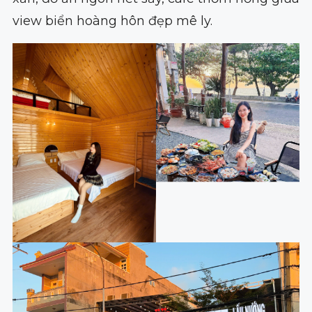
view biển hoàng hôn đẹp mê ly.