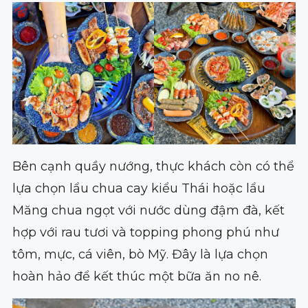
Bên cạnh quầy nướng, thực khách còn có thể
lựa chọn lẩu chua cay kiểu Thái hoặc lẩu
Măng chua ngọt với nước dùng đậm đà, kết
hợp với rau tươi và topping phong phú như
tôm, mực, cá viên, bò Mỹ. Đây là lựa chọn
hoàn hảo để kết thúc một bữa ăn no nê.