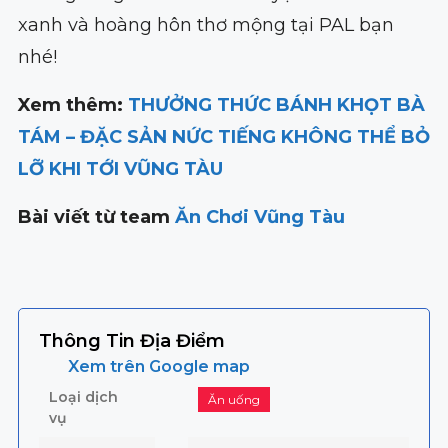
xanh và hoàng hôn thơ mộng tại PAL bạn
nhé!
Xem thêm:
THƯỞNG THỨC BÁNH KHỌT BÀ
TÁM – ĐẶC SẢN NỨC TIẾNG KHÔNG THỂ BỎ
LỠ KHI TỚI VŨNG TÀU
Bài viết từ team
Ăn Chơi Vũng Tàu
Thông Tin Địa Điểm
Xem trên Google map
Loại dịch
Ăn uống
vụ