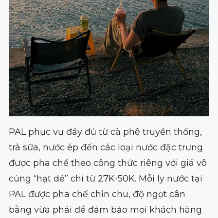
PAL phục vụ đầy đủ từ cà phê truyền thống,
trà sữa, nước ép đến các loại nước đặc trưng
được pha chế theo công thức riêng với giá vô
cùng “hạt dẻ” chỉ từ 27K-50K. Mỗi ly nước tại
PAL được pha chế chỉn chu, độ ngọt cân
bằng vừa phải để đảm bảo mọi khách hàng