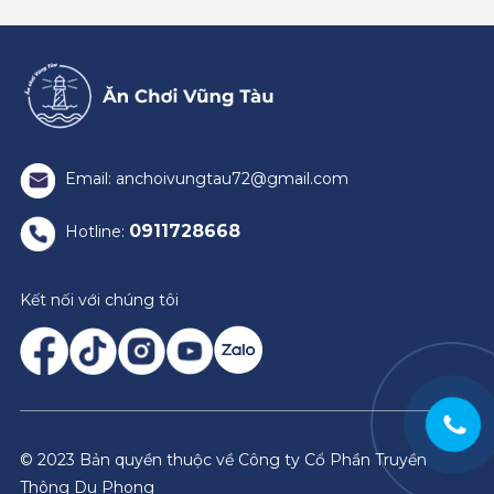
Email: anchoivungtau72@gmail.com
0911728668
Hotline:
Kết nối với chúng tôi
© 2023 Bản quyền thuộc về Công ty Cổ Phần Truyền
Thông Du Phong