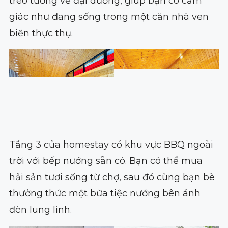
treo tường về đại dương, giúp bạn có cảm
giác như đang sống trong một căn nhà ven
biển thực thụ.
Tầng 3 của homestay có khu vực BBQ ngoài
trời với bếp nướng sẵn có. Bạn có thể mua
hải sản tươi sống từ chợ, sau đó cùng bạn bè
thưởng thức một bữa tiệc nướng bên ánh
đèn lung linh.