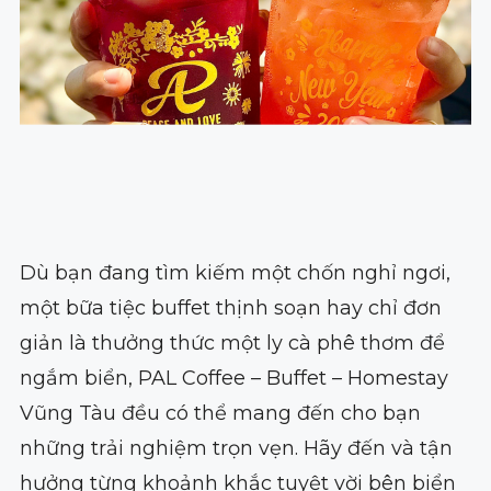
Dù bạn đang tìm kiếm một chốn nghỉ ngơi,
một bữa tiệc buffet thịnh soạn hay chỉ đơn
giản là thưởng thức một ly cà phê thơm để
ngắm biển, PAL Coffee – Buffet – Homestay
Vũng Tàu đều có thể mang đến cho bạn
những trải nghiệm trọn vẹn. Hãy đến và tận
hưởng từng khoảnh khắc tuyệt vời bên biển