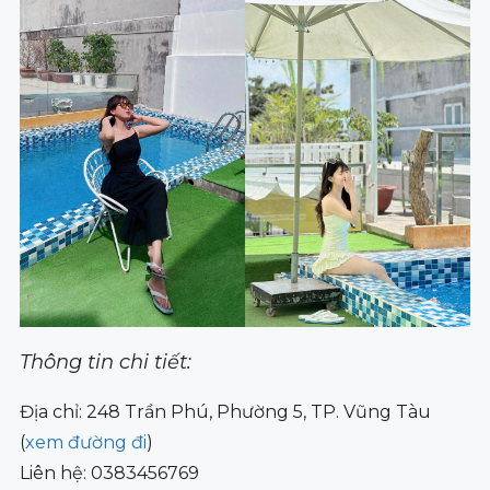
Thông tin chi tiết:
Địa chỉ: 248 Trần Phú, Phường 5, TP. Vũng Tàu
(
xem đường đi
)
Liên hệ: 0383456769