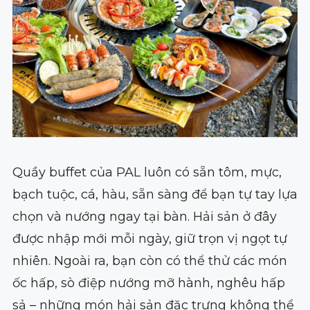
Quầy buffet của PAL luôn có sẵn tôm, mực,
bạch tuộc, cá, hàu, sẵn sàng để bạn tự tay lựa
chọn và nướng ngay tại bàn. Hải sản ở đây
được nhập mới mỗi ngày, giữ trọn vị ngọt tự
nhiên. Ngoài ra, bạn còn có thể thử các món
ốc hấp, sò điệp nướng mỡ hành, nghêu hấp
sả – những món hải sản đặc trưng không thể