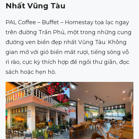
Nhất Vũng Tàu
PAL Coffee – Buffet – Homestay tọa lạc ngay
trên đường Trần Phú, một trong những cung
đường ven biển đẹp nhất Vũng Tàu. Không
gian mở với gió biển mát rượi, tiếng sóng vỗ
rì rào, cực kỳ thích hợp để ngồi thư giãn, đọc
sách hoặc hẹn hò.