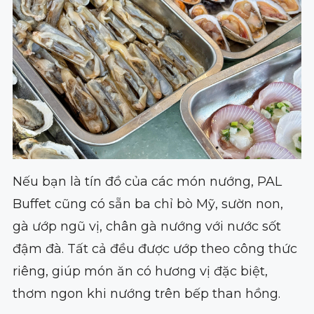
Nếu bạn là tín đồ của các món nướng, PAL
Buffet cũng có sẵn ba chỉ bò Mỹ, sườn non,
gà ướp ngũ vị, chân gà nướng với nước sốt
đậm đà. Tất cả đều được ướp theo công thức
riêng, giúp món ăn có hương vị đặc biệt,
thơm ngon khi nướng trên bếp than hồng.