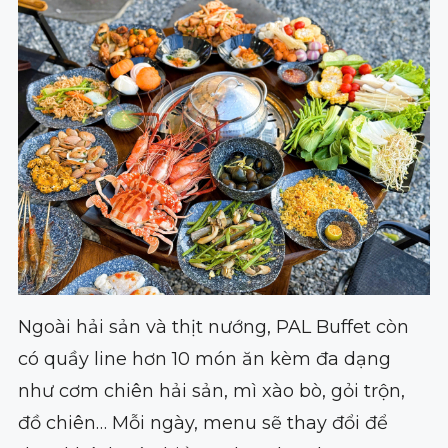
Ngoài hải sản và thịt nướng, PAL Buffet còn
có quầy line hơn 10 món ăn kèm đa dạng
như cơm chiên hải sản, mì xào bò, gỏi trộn,
đồ chiên… Mỗi ngày, menu sẽ thay đổi để