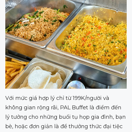
Với mức giá hợp lý chỉ từ 199K/người và
không gian rộng rãi, PAL Buffet là điểm đến
lý tưởng cho những buổi tụ họp gia đình, bạn
bè, hoặc đơn giản là để thưởng thức đại tiệc