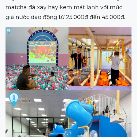
matcha đá xay hay kem mát lạnh với mức
giá nước dao động từ 25.000đ đến 45.000đ.