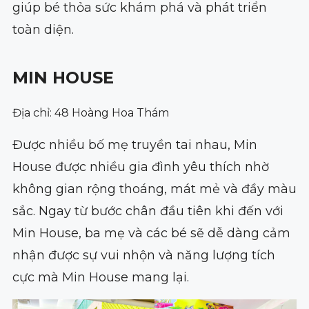
giúp bé thỏa sức khám phá và phát triển
toàn diện.
MIN HOUSE
Địa chỉ: 48 Hoàng Hoa Thám
Được nhiều bố mẹ truyền tai nhau, Min
House được nhiều gia đình yêu thích nhờ
không gian rộng thoáng, mát mẻ và đầy màu
sắc. Ngay từ bước chân đầu tiên khi đến với
Min House, ba mẹ và các bé sẽ dễ dàng cảm
nhận được sự vui nhộn và năng lượng tích
cực mà Min House mang lại.