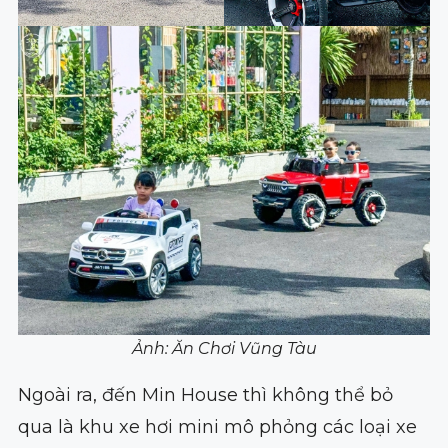
Ảnh: Ăn Chơi Vũng Tàu
Ngoài ra, đến Min House thì không thể bỏ
qua là khu xe hơi mini mô phỏng các loại xe