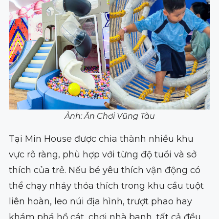
Ảnh: Ăn Chơi Vũng Tàu
Tại Min House được chia thành nhiều khu
vực rõ ràng, phù hợp với từng độ tuổi và sở
thích của trẻ. Nếu bé yêu thích vận động có
thể chạy nhảy thỏa thích trong khu cầu tuột
liên hoàn, leo núi địa hình, trượt phao hay
khám phá hồ cát, chơi nhà banh, tất cả đều