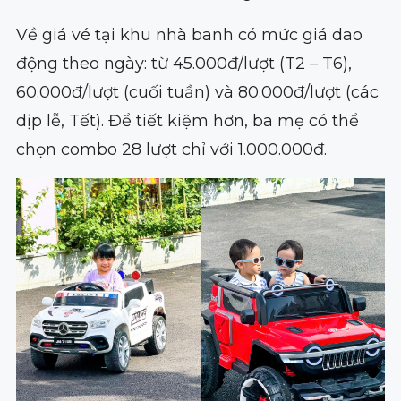
Về giá vé tại khu nhà banh có mức giá dao
động theo ngày: từ 45.000đ/lượt (T2 – T6),
60.000đ/lượt (cuối tuần) và 80.000đ/lượt (các
dịp lễ, Tết). Để tiết kiệm hơn, ba mẹ có thể
chọn combo 28 lượt chỉ với 1.000.000đ.