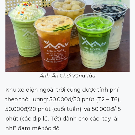
Ảnh: Ăn Chơi Vũng Tàu
Khu xe điện ngoài trời cũng được tính phí
theo thời lượng: 50.000đ/30 phút (T2 – T6),
50.000đ/20 phút (cuối tuần), và 50.000đ/15
phút (các dịp lễ, Tết) dành cho các “tay lái
nhí” đam mê tốc độ.