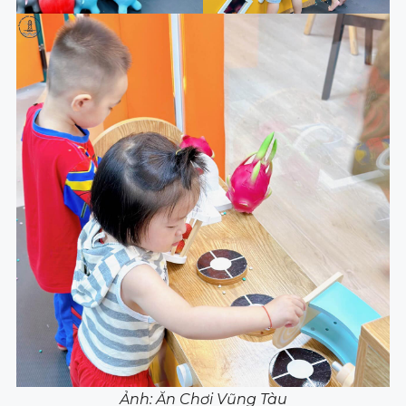
Ảnh: Ăn Chơi Vũng Tàu