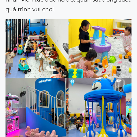
quá trình vui chơi.