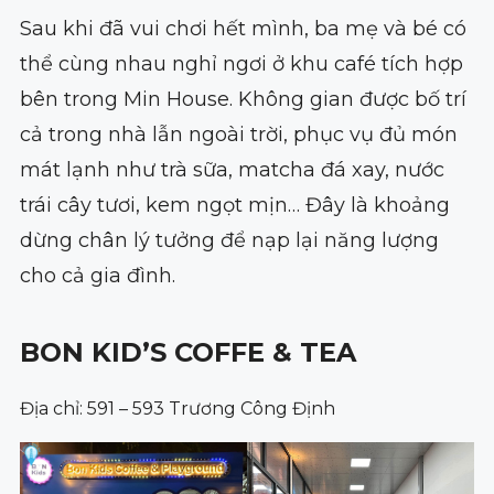
Sau khi đã vui chơi hết mình, ba mẹ và bé có
thể cùng nhau nghỉ ngơi ở khu café tích hợp
bên trong Min House. Không gian được bố trí
cả trong nhà lẫn ngoài trời, phục vụ đủ món
mát lạnh như trà sữa, matcha đá xay, nước
trái cây tươi, kem ngọt mịn… Đây là khoảng
dừng chân lý tưởng để nạp lại năng lượng
cho cả gia đình.
BON KID’S COFFE & TEA
Địa chỉ: 591 – 593 Trương Công Định