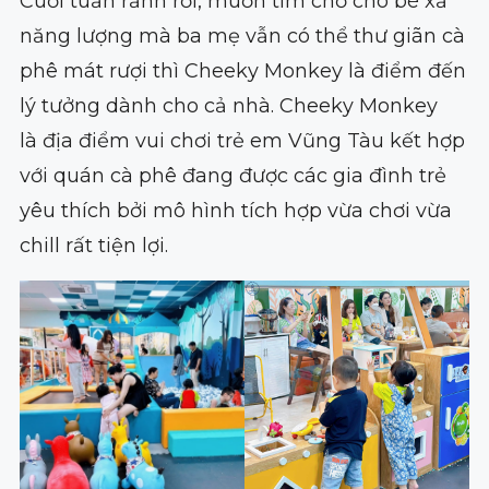
Cuối tuần rảnh rỗi, muốn tìm chỗ cho bé xả
năng lượng mà ba mẹ vẫn có thể thư giãn cà
phê mát rượi thì Cheeky Monkey là điểm đến
lý tưởng dành cho cả nhà. Cheeky Monkey
là địa điểm vui chơi trẻ em Vũng Tàu kết hợp
với quán cà phê đang được các gia đình trẻ
yêu thích bởi mô hình tích hợp vừa chơi vừa
chill rất tiện lợi.