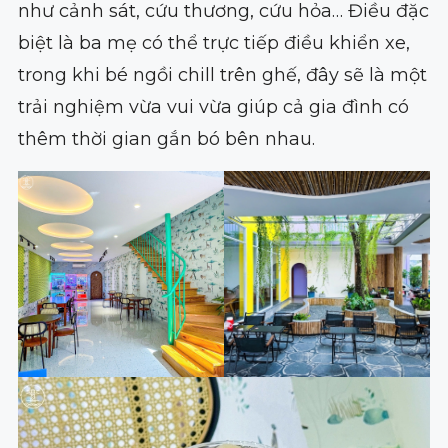
như cảnh sát, cứu thương, cứu hỏa… Điều đặc
biệt là ba mẹ có thể trực tiếp điều khiển xe,
trong khi bé ngồi chill trên ghế, đây sẽ là một
trải nghiệm vừa vui vừa giúp cả gia đình có
thêm thời gian gắn bó bên nhau.