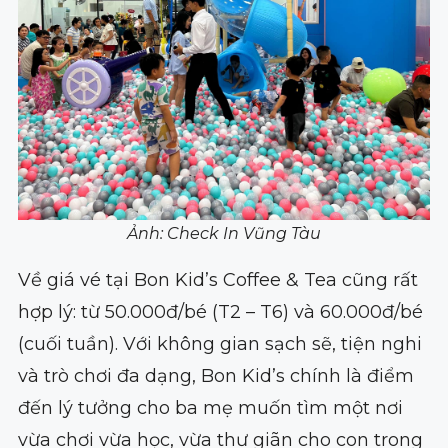
Ảnh: Check In Vũng Tàu
Về giá vé tại Bon Kid’s Coffee & Tea cũng rất
hợp lý: từ 50.000đ/bé (T2 – T6) và 60.000đ/bé
(cuối tuần). Với không gian sạch sẽ, tiện nghi
và trò chơi đa dạng, Bon Kid’s chính là điểm
đến lý tưởng cho ba mẹ muốn tìm một nơi
vừa chơi vừa học, vừa thư giãn cho con trong