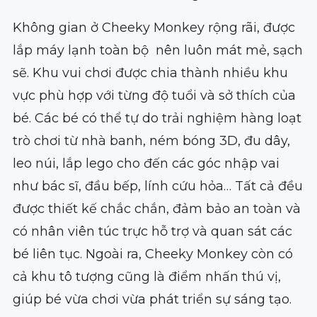
Không gian ở Cheeky Monkey rộng rãi, được
lắp máy lạnh toàn bộ nên luôn mát mẻ, sạch
sẽ. Khu vui chơi được chia thành nhiều khu
vực phù hợp với từng độ tuổi và sở thích của
bé. Các bé có thể tự do trải nghiệm hàng loạt
trò chơi từ nhà banh, ném bóng 3D, đu dây,
leo núi, lắp lego cho đến các góc nhập vai
như bác sĩ, đầu bếp, lính cứu hỏa… Tất cả đều
được thiết kế chắc chắn, đảm bảo an toàn và
có nhân viên túc trực hỗ trợ và quan sát các
bé liên tục. Ngoài ra, Cheeky Monkey còn có
cả khu tô tượng cũng là điểm nhấn thú vị,
giúp bé vừa chơi vừa phát triển sự sáng tạo.