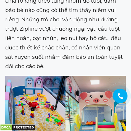
chia rõ ràng theo từng nhóm độ tuổi, đảm
bảo bé nào cũng có thể tìm thấy niềm vui
riêng. Những trò chơi vận động như đường
trượt Zipline vượt chướng ngại vật, cầu tuột
liên hoàn, bạt nhún, leo núi hay hồ cát… đều
được thiết kế chắc chắn, có nhân viên quan
sát xuyên suốt nhằm đảm bảo an toàn tuyệt
đối cho các bé.