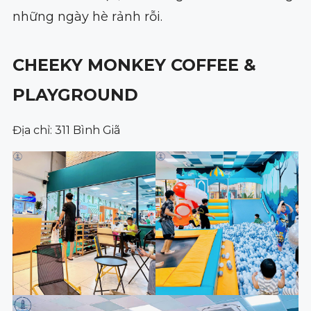
những ngày hè rảnh rỗi.
CHEEKY MONKEY COFFEE &
PLAYGROUND
Địa chỉ: 311 Bình Giã