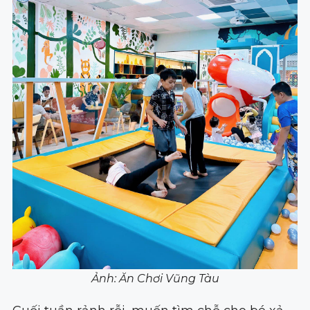
Ảnh: Ăn Chơi Vũng Tàu