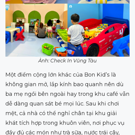
Ảnh: Check In Vũng Tàu
Một điểm cộng lớn khác của Bon Kid’s là
không gian mở, lắp kính bao quanh nên dù
ba mẹ ngồi bên ngoài hay trong khu café vẫn
dễ dàng quan sát bé mọi lúc. Sau khi chơi
mệt, cả nhà có thể nghỉ chân tại khu giải
khát tích hợp trong khuôn viên, nơi phục vụ
đầy đủ các món như trà sữa, nước trái cây,