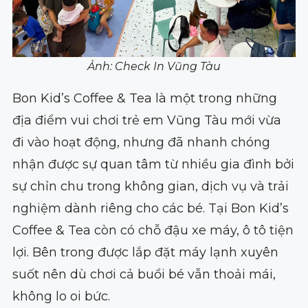
Ảnh: Check In Vũng Tàu
Bon Kid’s Coffee & Tea là một trong những
địa điểm vui chơi trẻ em Vũng Tàu mới vừa
đi vào hoạt động, nhưng đã nhanh chóng
nhận được sự quan tâm từ nhiều gia đình bởi
sự chỉn chu trong không gian, dịch vụ và trải
nghiệm dành riêng cho các bé. Tại Bon Kid’s
Coffee & Tea còn có chỗ đậu xe máy, ô tô tiện
lợi. Bên trong được lắp đặt máy lạnh xuyên
suốt nên dù chơi cả buổi bé vẫn thoải mái,
không lo oi bức.