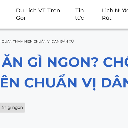
Du Lịch VT Trọn
Tin
Lịch Nướ
Gói
tức
Rút
3 QUÁN THÂM NIÊN CHUẨN VỊ DÂN BẢN XỨ
ĂN GÌ NGON? CH
ÊN CHUẨN VỊ DÂ
 ăn gì ngon