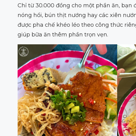
Chỉ từ 30.000 đồng cho một phần ăn, bạn 
nóng hổi, bún thịt nướng hay các xiên n
được pha chế khéo léo theo công thức riên
giúp bữa ăn thêm phần trọn vẹn.