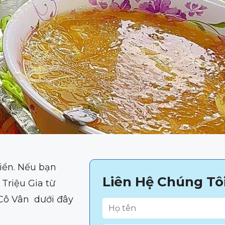
iển. Nếu bạn
Liên Hệ Chúng Tô
Triệu Gia từ
 Cô Vân dưới đây