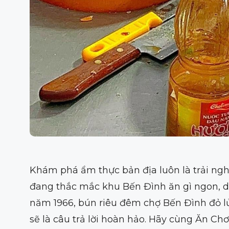
Khám phá ẩm thực bản địa luôn là trải ngh
đang thắc mắc khu Bến Đình ăn gì ngon, dan
năm 1966, bún riêu đêm chợ Bến Đình đỏ lử
sẽ là câu trả lời hoàn hảo. Hãy cùng Ăn Ch