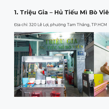
1. Triệu Gia – Hủ Tiếu Mì Bò Vi
Địa chỉ: 320 Lê Lợi, phường Tam Thắng, TP.HCM