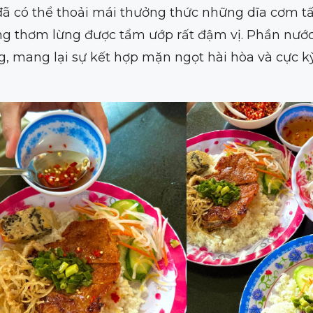
đã có thể thoải mái thưởng thức những dĩa cơm 
ướng thơm lừng được tẩm ướp rất đậm vị. Phần n
g, mang lại sự kết hợp mặn ngọt hài hòa và cực 