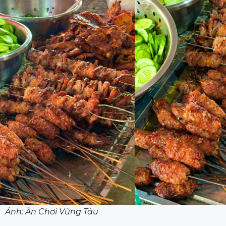
Ảnh: Ăn Chơi Vũng Tàu