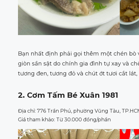
Bạn nhất định phải gọi thêm một chén bò v
giòn sần sật do chính gia đình tự xay và c
tương đen, tương đỏ và chút ớt tươi cắt lá
2. Cơm Tấm Bé Xuân 1981
Địa chỉ: 776 Trần Phú, phường Vũng Tàu, TP.HC
Giá tham khảo: Từ 30.000 đồng/phần