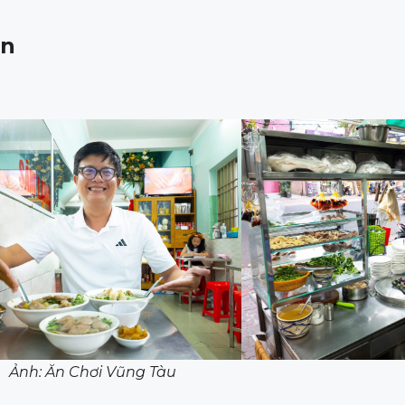
ên
Ảnh: Ăn Chơi Vũng Tàu