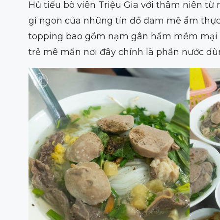
Hủ tiếu bò viên Triệu Gia với thâm niên từ
gì ngon của những tín đồ đam mê ẩm thực p
topping bao gồm nạm gân hầm mềm mại và b
trẻ mê mẩn nơi đây chính là phần nước dùn