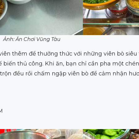
Ảnh: Ăn Chơi Vũng Tàu
iên thêm để thưởng thức với những viên bò siêu t
hế biến thủ công. Khi ăn, bạn chỉ cần pha một ch
t, trộn đều rồi chấm ngập viên bò để cảm nhận hư
M