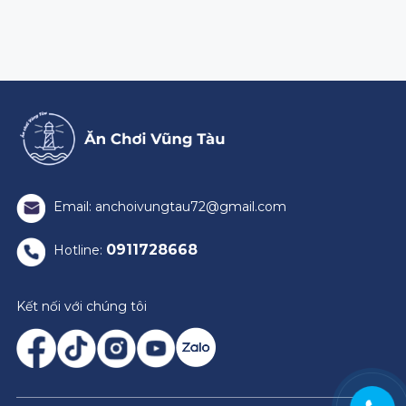
Email: anchoivungtau72@gmail.com
0911728668
Hotline:
Kết nối với chúng tôi