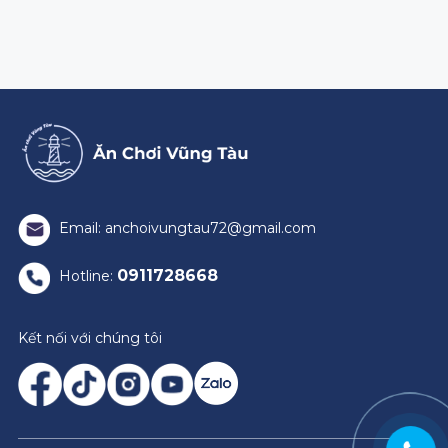
Email: anchoivungtau72@gmail.com
0911728668
Hotline:
Kết nối với chúng tôi