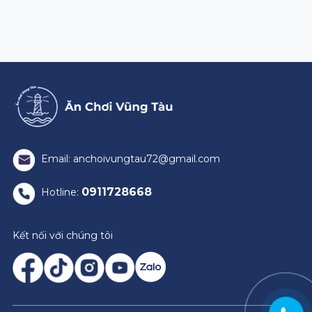
Email: anchoivungtau72@gmail.com
0911728668
Hotline:
Kết nối với chúng tôi