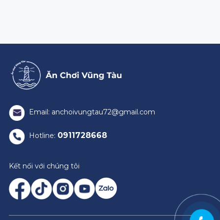
Email: anchoivungtau72@gmail.com
0911728668
Hotline:
Kết nối với chúng tôi