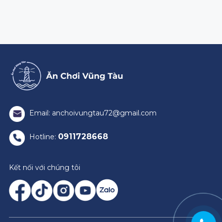
Email: anchoivungtau72@gmail.com
0911728668
Hotline:
Kết nối với chúng tôi