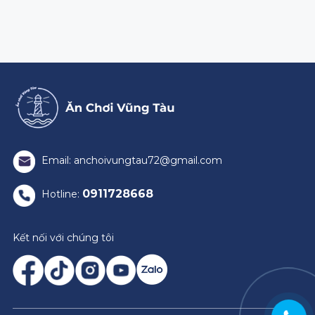
Email: anchoivungtau72@gmail.com
0911728668
Hotline:
Kết nối với chúng tôi