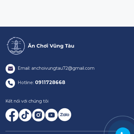
Email: anchoivungtau72@gmail.com
0911728668
Hotline:
Kết nối với chúng tôi