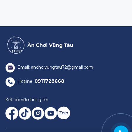
Email: anchoivungtau72@gmail.com
0911728668
Hotline:
Kết nối với chúng tôi