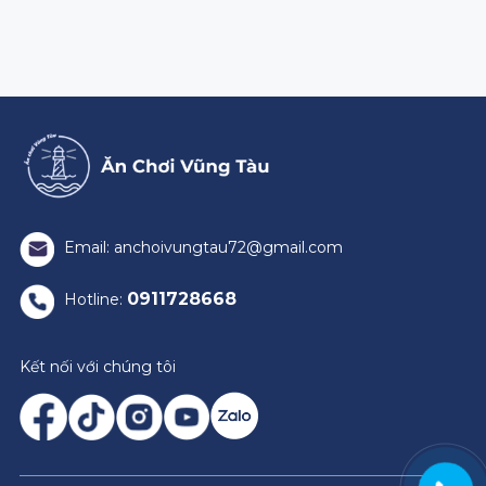
Email: anchoivungtau72@gmail.com
0911728668
Hotline:
Kết nối với chúng tôi