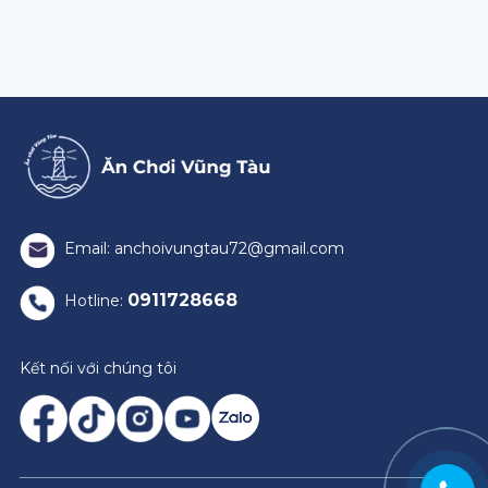
Email: anchoivungtau72@gmail.com
0911728668
Hotline:
Kết nối với chúng tôi