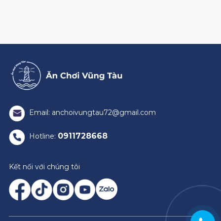
Email: anchoivungtau72@gmail.com
0911728668
Hotline:
Kết nối với chúng tôi