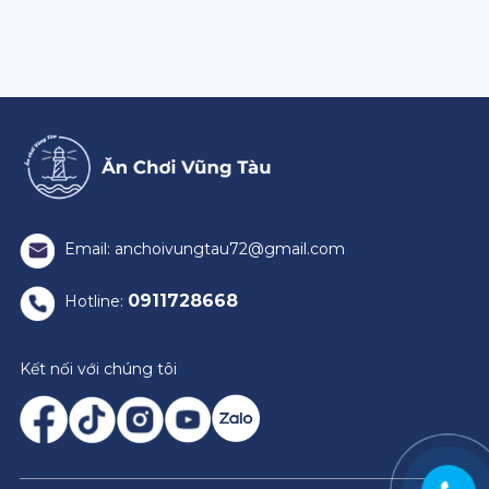
Email: anchoivungtau72@gmail.com
0911728668
Hotline:
Kết nối với chúng tôi