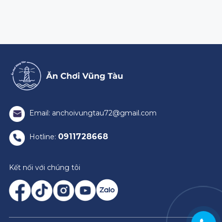
Email: anchoivungtau72@gmail.com
0911728668
Hotline:
Kết nối với chúng tôi