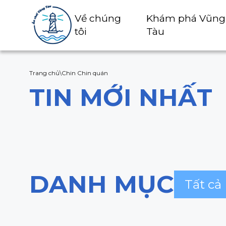
Về chúng
Khám phá Vũng
tôi
Tàu
Trang chủ
\
Chin Chin quán
TIN MỚI NHẤT
DANH MỤC
Tất cả