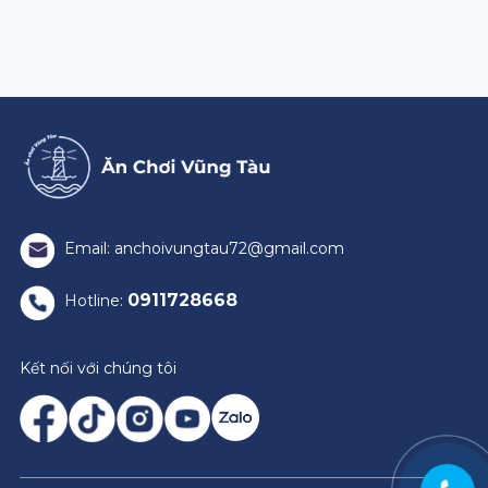
Email: anchoivungtau72@gmail.com
0911728668
Hotline:
Kết nối với chúng tôi