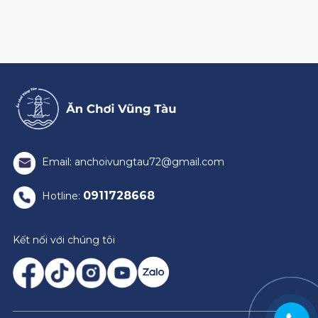
Email: anchoivungtau72@gmail.com
0911728668
Hotline:
Kết nối với chúng tôi