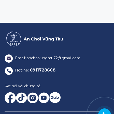
Email: anchoivungtau72@gmail.com
0911728668
Hotline:
Kết nối với chúng tôi