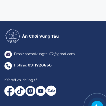
Email: anchoivungtau72@gmail.com
0911728668
Hotline:
Kết nối với chúng tôi