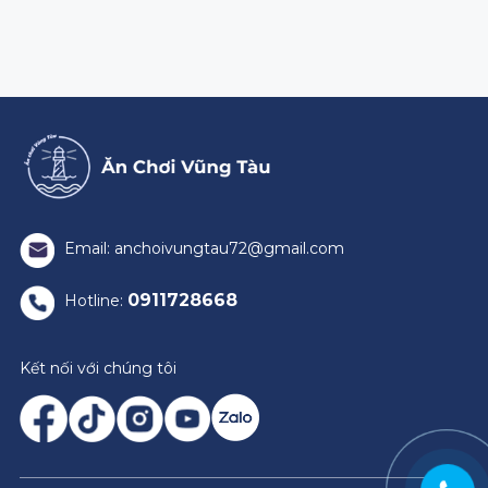
Email: anchoivungtau72@gmail.com
0911728668
Hotline:
Kết nối với chúng tôi