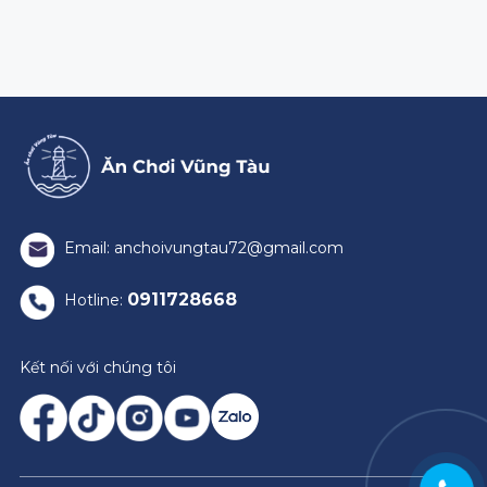
Email: anchoivungtau72@gmail.com
0911728668
Hotline:
Kết nối với chúng tôi