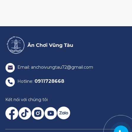
Email: anchoivungtau72@gmail.com
0911728668
Hotline:
Kết nối với chúng tôi